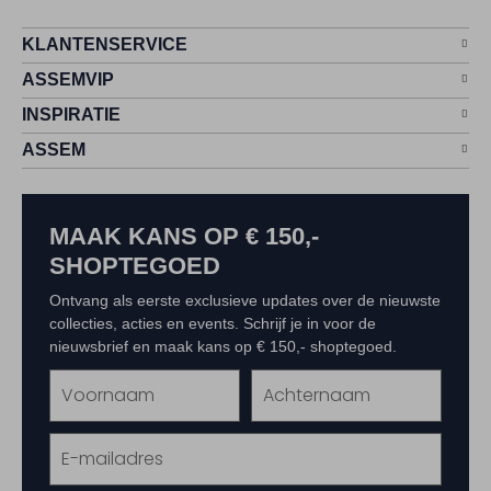
KLANTENSERVICE
ASSEMVIP
INSPIRATIE
ASSEM
MAAK KANS OP € 150,-
SHOPTEGOED
Ontvang als eerste exclusieve updates over de nieuwste
collecties, acties en events. Schrijf je in voor de
nieuwsbrief en maak kans op € 150,- shoptegoed.