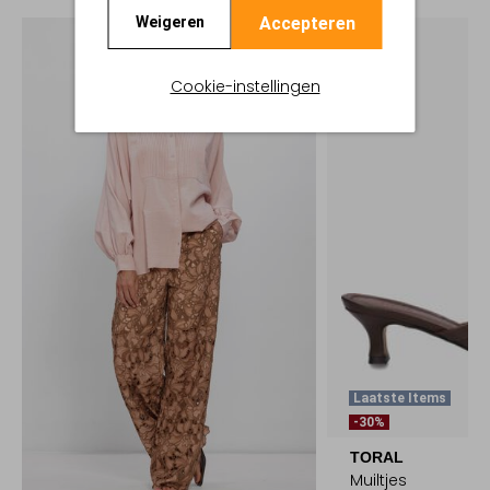
Accepteren
Weigeren
Cookie-instellingen
Laatste Items
-30%
TORAL
Muiltjes