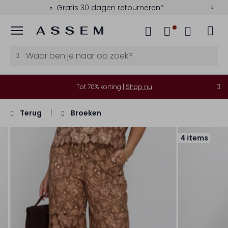
Gratis 30 dagen retourneren*
Menu
Tot 70% korting |
Shop nu
Terug
Broeken
4 items