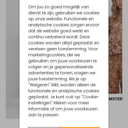
Om jou zo goed mogelijk van
dienst te zijn, gebruiken we cookies
op onze website. Functionele en
analytische cookies zorgen ervoor
dat de website goed werkt en
continu verbeterd wordt. Deze
cookies worden altijd geplaatst en
vereisen geen toestemming. Voor
marketingcookies, die we
gebruiken om jouw voorkeuren te
volgen en je gepersonaliseerde
advertenties te tonen, vragen we
jouw toestemming. Als je op
"Weigeren" klikt, worden alleen de
functionele en analytische cookies
geplaatst. Je kunt ook op "Cookie-
AMAYA AMSTERD
instellingen" klikken voor meer
Blouse
informatie of om jouw voorkeuren
€ 119,99
Ontdek de look
aan te passen.