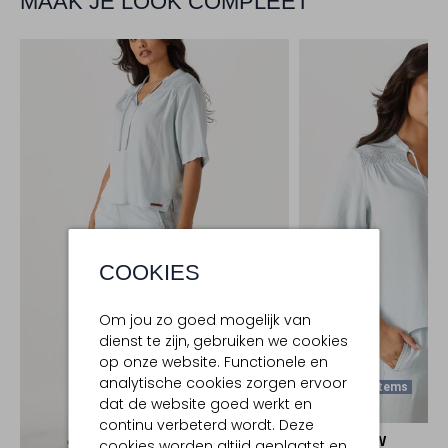
MAAK JE LOOK COMPLEET
COOKIES
Om jou zo goed mogelijk van
dienst te zijn, gebruiken we cookies
op onze website. Functionele en
analytische cookies zorgen ervoor
Laatste Items
dat de website goed werkt en
-50%
continu verbeterd wordt. Deze
MOSCOW
cookies worden altijd geplaatst en