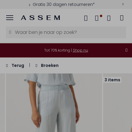
Gratis 30 dagen retourneren*
Menu
Tot 70% korting |
Shop nu
Terug
Broeken
3 items