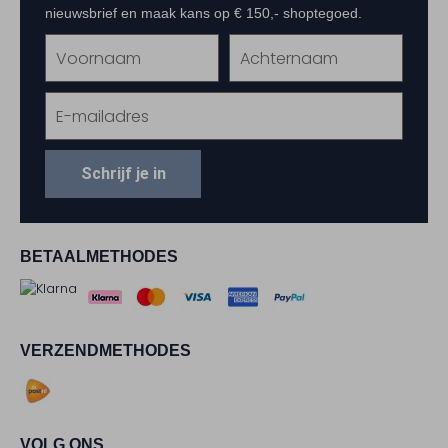
nieuwsbrief en maak kans op € 150,- shoptegoed.
Schrijf je in
BETAALMETHODES
VERZENDMETHODES
VOLG ONS