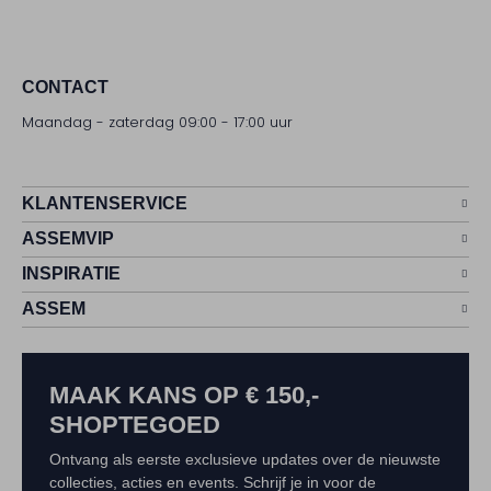
CONTACT
Maandag - zaterdag 09:00 - 17:00 uur
KLANTENSERVICE
ASSEMVIP
INSPIRATIE
ASSEM
MAAK KANS OP € 150,-
SHOPTEGOED
Ontvang als eerste exclusieve updates over de nieuwste
collecties, acties en events. Schrijf je in voor de