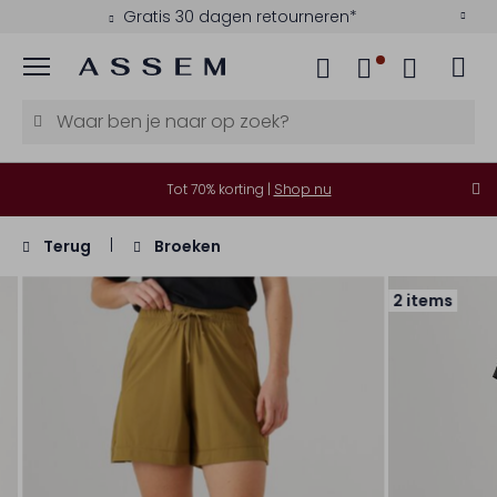
Gratis 30 dagen retourneren*
Menu
Tot 70% korting |
Shop nu
Terug
Broeken
2 items