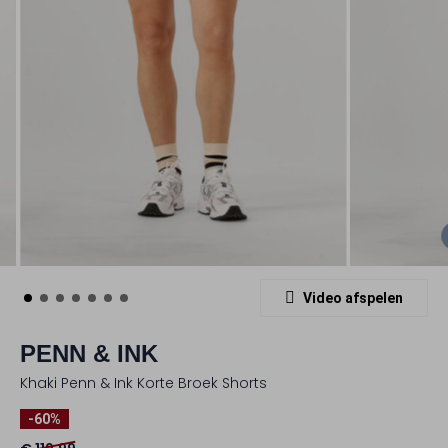
Video afspelen
PENN & INK
Khaki Penn & Ink Korte Broek Shorts
-60%