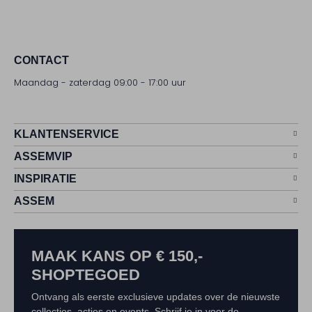
CONTACT
Maandag - zaterdag 09:00 - 17:00 uur
KLANTENSERVICE
ASSEMVIP
INSPIRATIE
ASSEM
MAAK KANS OP € 150,-
SHOPTEGOED
Ontvang als eerste exclusieve updates over de nieuwste
collecties, acties en events. Schrijf je in voor de