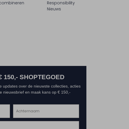
 combineren
Responsibility
Nieuws
€ 150,- SHOPTEGOED
e updates over de nieuwste collecties, acties
 de nieuwsbrief en maak kans op € 150,-