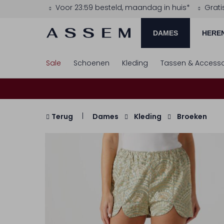
Voor 23:59 besteld, maandag in huis*
Grati
DAMES
HERE
Sale
Schoenen
Kleding
Tassen & Accesso
Terug
Dames
Kleding
Broeken