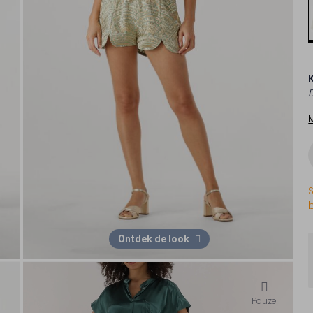
Ontdek de look
Pauze