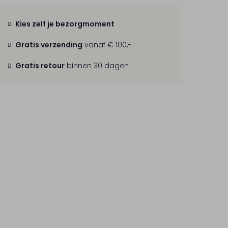
Kies zelf je bezorgmoment
Gratis verzending
vanaf € 100,-
Gratis retour
binnen 30 dagen