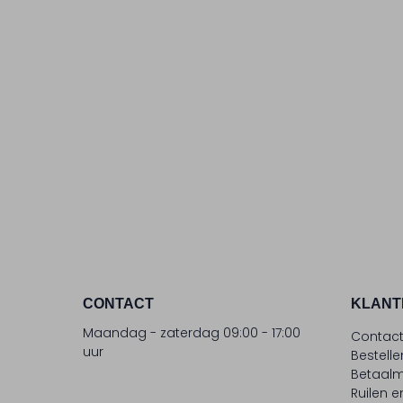
CONTACT
KLANT
Maandag - zaterdag 09:00 - 17:00
Contac
uur
Bestell
Betaalm
Ruilen e