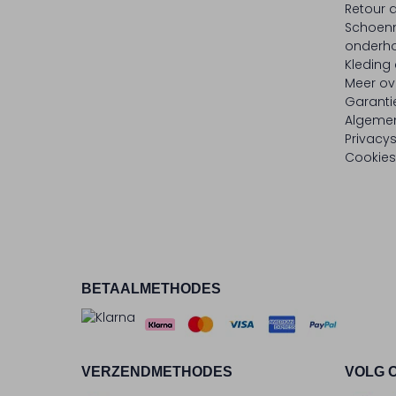
Retour
Schoen
onderh
Kleding
Meer ov
Garanti
Algeme
Privacy
Cookies
BETAALMETHODES
VERZENDMETHODES
VOLG 