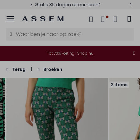
Gratis 30 dagen retourneren*
Menu
Tot 70% korting |
Shop nu
Terug
Broeken
2 items