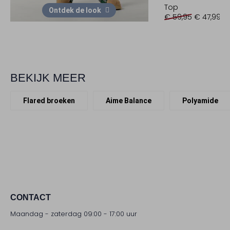
Top
Ontdek de look
€ 59,95
€ 47,99
BEKIJK MEER
Flared broeken
Aime Balance
Polyamide
CONTACT
Maandag - zaterdag 09:00 - 17:00 uur