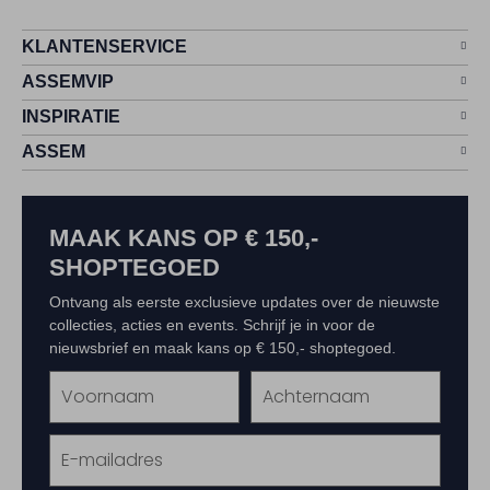
KLANTENSERVICE
ASSEMVIP
INSPIRATIE
ASSEM
MAAK KANS OP € 150,-
SHOPTEGOED
Ontvang als eerste exclusieve updates over de nieuwste
collecties, acties en events. Schrijf je in voor de
nieuwsbrief en maak kans op € 150,- shoptegoed.