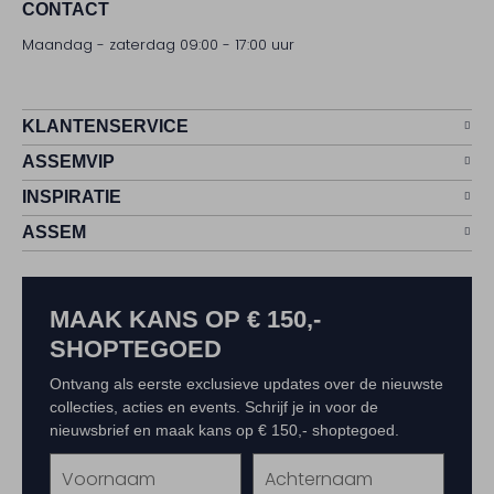
CONTACT
Maandag - zaterdag 09:00 - 17:00 uur
KLANTENSERVICE
ASSEMVIP
INSPIRATIE
ASSEM
MAAK KANS OP € 150,-
SHOPTEGOED
Ontvang als eerste exclusieve updates over de nieuwste
collecties, acties en events. Schrijf je in voor de
nieuwsbrief en maak kans op € 150,- shoptegoed.