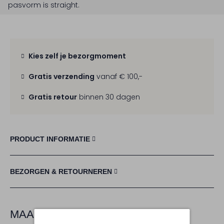
pasvorm is
straight
.
Kies zelf je bezorgmoment
Gratis verzending
vanaf € 100,-
Gratis retour
binnen 30 dagen
PRODUCT INFORMATIE
BEZORGEN & RETOURNEREN
MAAK JE LOOK COMPLEET