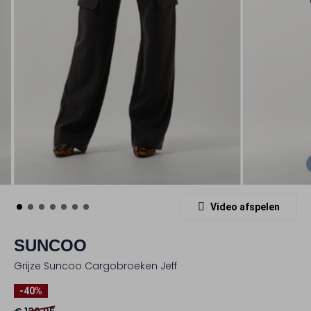
Video afspelen
SUNCOO
Grijze Suncoo Cargobroeken Jeff
-40%