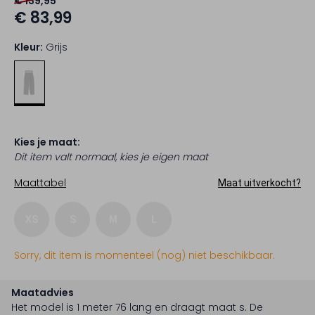
€ 139,95
€ 83,99
Kleur:
Grijs
Kies je maat:
Dit item valt normaal, kies je eigen maat
Maattabel
Maat uitverkocht?
XS
S
M
L
Sorry, dit item is momenteel (nog) niet beschikbaar.
Maatadvies
Het model is 1 meter 76 lang en draagt maat s.
De