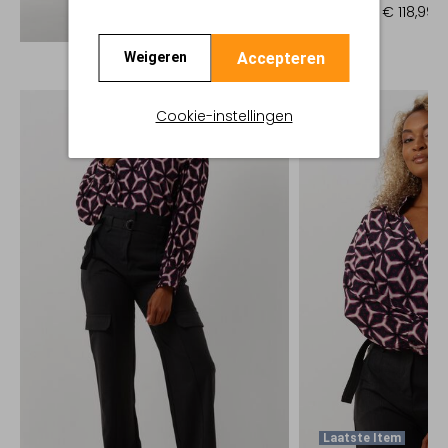
€ 169,95
€ 118,99
Ontdek de look
Accepteren
Weigeren
Cookie-instellingen
Laatste Item