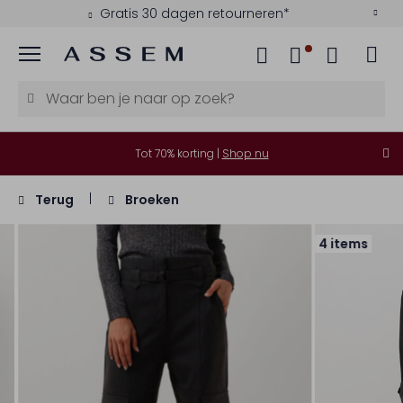
Gratis 30 dagen retourneren*
Menu
Tot 70% korting |
Shop nu
Terug
Broeken
4 items