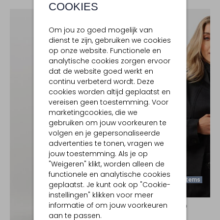
COOKIES
Om jou zo goed mogelijk van
dienst te zijn, gebruiken we cookies
op onze website. Functionele en
analytische cookies zorgen ervoor
dat de website goed werkt en
continu verbeterd wordt. Deze
cookies worden altijd geplaatst en
vereisen geen toestemming. Voor
marketingcookies, die we
gebruiken om jouw voorkeuren te
volgen en je gepersonaliseerde
advertenties te tonen, vragen we
jouw toestemming. Als je op
"Weigeren" klikt, worden alleen de
functionele en analytische cookies
Laatste Items
geplaatst. Je kunt ook op "Cookie-
-30%
instellingen" klikken voor meer
informatie of om jouw voorkeuren
SUNCOO
aan te passen.
Jack