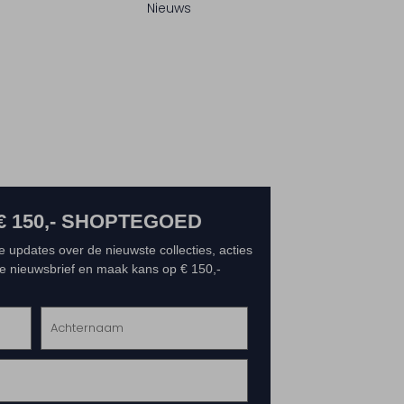
Nieuws
€ 150,- SHOPTEGOED
e updates over de nieuwste collecties, acties
 de nieuwsbrief en maak kans op € 150,-