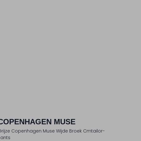
COPENHAGEN MUSE
Grijze Copenhagen Muse Wijde Broek Cmtailor-
Pants