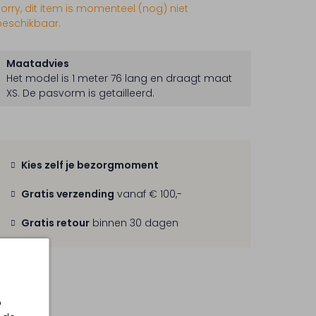
Sorry, dit item is momenteel (nog) niet
beschikbaar.
Maatadvies
Het model is 1 meter 76 lang en draagt maat
XS.
De pasvorm is
getailleerd
.
Kies zelf je bezorgmoment
Gratis verzending
vanaf € 100,-
Gratis retour
binnen 30 dagen
p