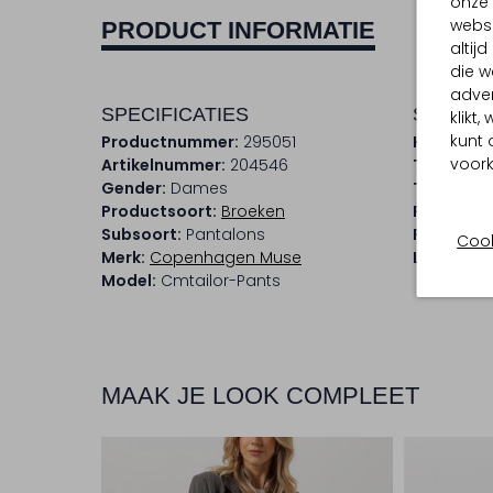
onze 
websi
PRODUCT INFORMATIE
altij
die w
adver
SPECIFICATIES
SAMENS
klikt
kunt 
Productnummer:
295051
Kleur:
Grij
voork
Artikelnummer:
204546
Trends:
P
Gender:
Dames
Taillehoo
Productsoort:
Broeken
Pasvorm:
Subsoort:
Pantalons
Pasvorm:
Cook
Merk:
Copenhagen Muse
Lengte:
L
Model:
Cmtailor-Pants
MAAK JE LOOK COMPLEET