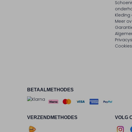
Schoen
onderh
Kleding
Meer ov
Garanti
Algeme
Privacy
Cookies
BETAALMETHODES
VERZENDMETHODES
VOLG 