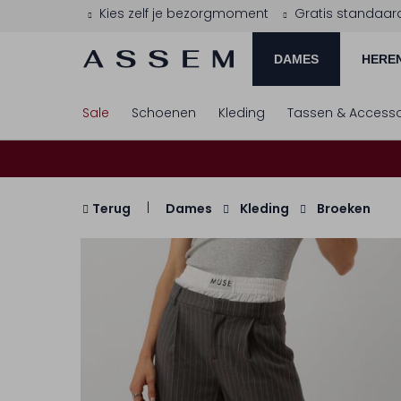
Kies zelf je bezorgmoment
Gratis standaar
DAMES
HERE
Sale
Schoenen
Kleding
Tassen & Accesso
Terug
Dames
Kleding
Broeken