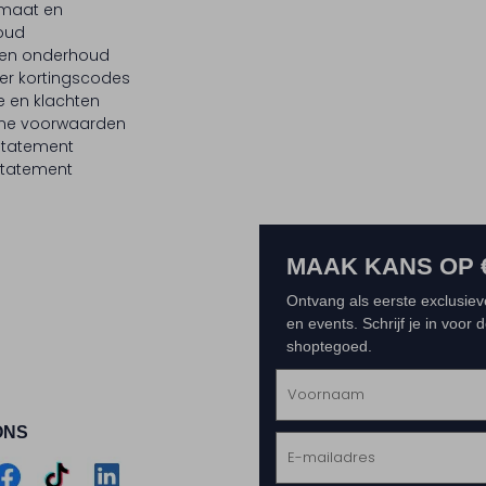
maat en
oud
 en onderhoud
er kortingscodes
e en klachten
ne voorwaarden
statement
tatement
MAAK KANS OP 
Ontvang als eerste exclusiev
en events. Schrijf je in voor
shoptegoed.
ONS