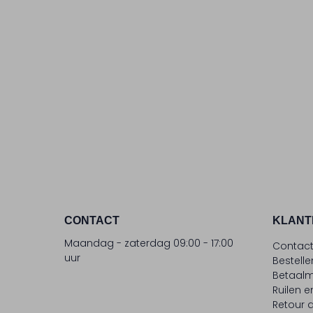
CONTACT
KLANT
Maandag - zaterdag 09:00 - 17:00
Contac
uur
Bestell
Betaalm
Ruilen e
Retour