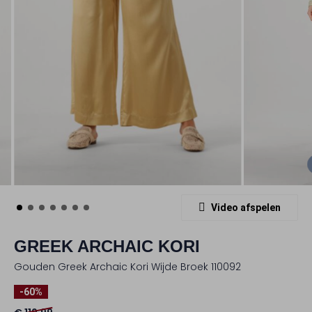
Video afspelen
GREEK ARCHAIC KORI
Gouden Greek Archaic Kori Wijde Broek 110092
-60%