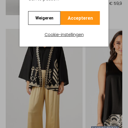
€ 149,99
€ 59,99
Ontdek de look
Accepteren
Weigeren
Cookie-instellingen