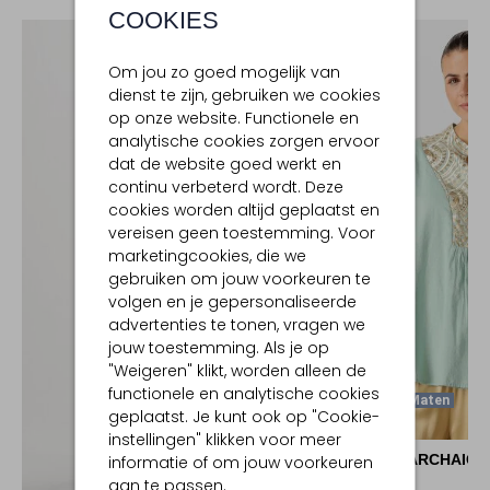
COOKIES
Om jou zo goed mogelijk van
dienst te zijn, gebruiken we cookies
op onze website. Functionele en
analytische cookies zorgen ervoor
dat de website goed werkt en
continu verbeterd wordt. Deze
cookies worden altijd geplaatst en
vereisen geen toestemming. Voor
marketingcookies, die we
gebruiken om jouw voorkeuren te
volgen en je gepersonaliseerde
advertenties te tonen, vragen we
jouw toestemming. Als je op
"Weigeren" klikt, worden alleen de
functionele en analytische cookies
Laatste Maten
geplaatst. Je kunt ook op "Cookie-
-60%
instellingen" klikken voor meer
GREEK ARCHAIC 
informatie of om jouw voorkeuren
Blouse
aan te passen.