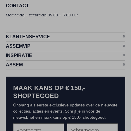
CONTACT
Maandag - zaterdag 09:00 - 17:00 uur
KLANTENSERVICE
ASSEMVIP
INSPIRATIE
ASSEM
MAAK KANS OP € 150,-
SHOPTEGOED
Ontvang als eerste exclusieve updates over de nieuwste
collecties, acties en events. Schrijf je in voor de
nieuwsbrief en maak kans op € 150,- shoptegoed.