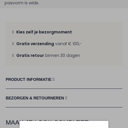
pasvorm is
wide
.
Kies zelf je bezorgmoment
Gratis verzending
vanaf € 100,-
Gratis retour
binnen 30 dagen
PRODUCT INFORMATIE
BEZORGEN & RETOURNEREN
MAAK JE LOOK COMPLEET