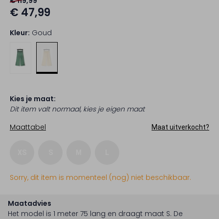
€ 119,99
€ 47,99
Kleur:
Goud
Kies je maat:
Dit item valt normaal, kies je eigen maat
Maattabel
Maat uitverkocht?
XS
S
M
L
Sorry, dit item is momenteel (nog) niet beschikbaar.
Maatadvies
Het model is 1 meter 75 lang en draagt maat S.
De