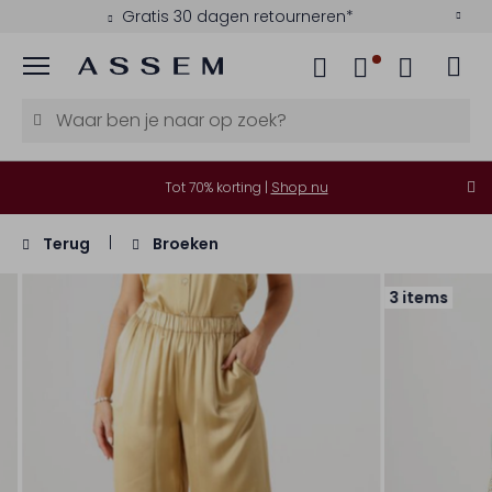
Gratis 30 dagen retourneren*
Menu
Tot 70% korting |
Shop nu
Terug
Broeken
3 items