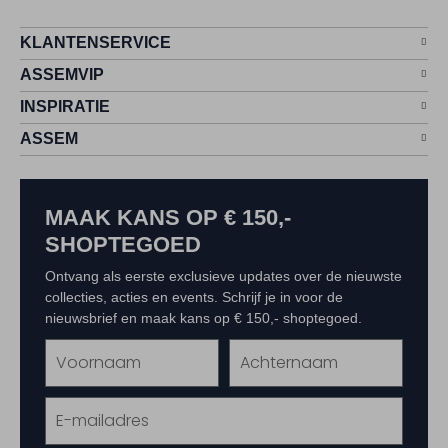
KLANTENSERVICE
ASSEMVIP
INSPIRATIE
ASSEM
MAAK KANS OP € 150,-
SHOPTEGOED
Ontvang als eerste exclusieve updates over de nieuwste
collecties, acties en events. Schrijf je in voor de
nieuwsbrief en maak kans op € 150,- shoptegoed.