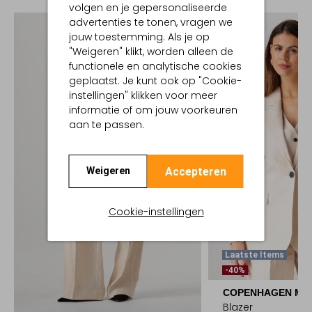
volgen en je gepersonaliseerde
advertenties te tonen, vragen we
jouw toestemming. Als je op
"Weigeren" klikt, worden alleen de
functionele en analytische cookies
geplaatst. Je kunt ook op "Cookie-
instellingen" klikken voor meer
informatie of om jouw voorkeuren
aan te passen.
Accepteren
Weigeren
Cookie-instellingen
Laatste Items
-40%
COPENHAGEN MU
Blazer