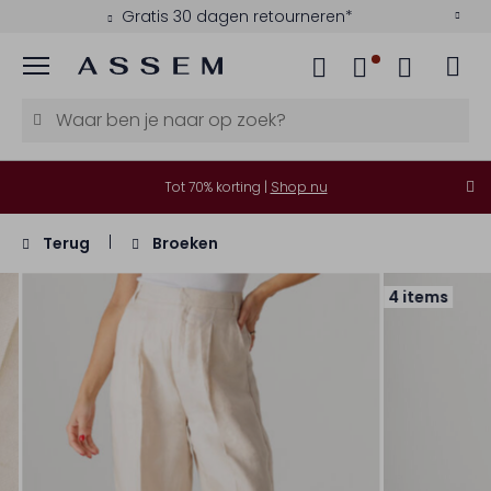
Gratis 30 dagen retourneren*
Menu
Tot 70% korting |
Shop nu
Terug
Broeken
4 items