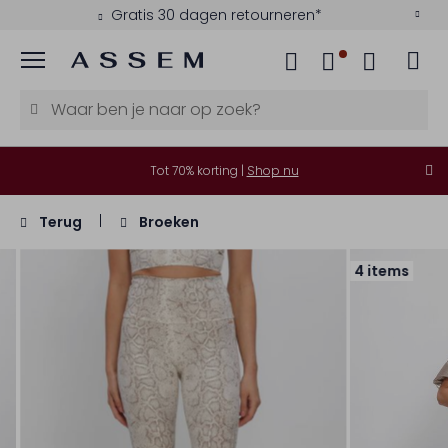
Gratis 30 dagen retourneren*
Menu
Tot 70% korting |
Shop nu
Terug
Broeken
4 items