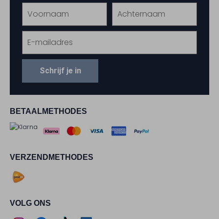
Schrijf je in
BETAALMETHODES
VERZENDMETHODES
VOLG ONS