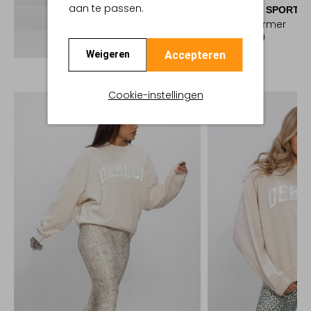
aan te passen.
DEBLON SPORTS
Bodywarmer
€ 259,99
Ontdek de look
Accepteren
Weigeren
Cookie-instellingen