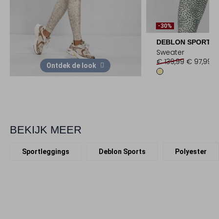
-30%
DEBLON SPORTS
Sweater
€ 139,99
€ 97,99
Ontdek de look
BEKIJK MEER
Sportleggings
Deblon Sports
Polyester