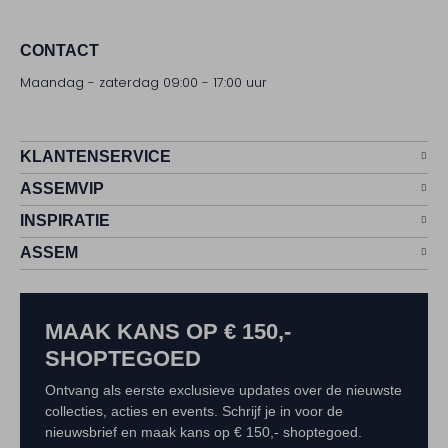
CONTACT
Maandag - zaterdag 09:00 - 17:00 uur
KLANTENSERVICE
ASSEMVIP
INSPIRATIE
ASSEM
MAAK KANS OP € 150,-
SHOPTEGOED
Ontvang als eerste exclusieve updates over de nieuwste
collecties, acties en events. Schrijf je in voor de
nieuwsbrief en maak kans op € 150,- shoptegoed.