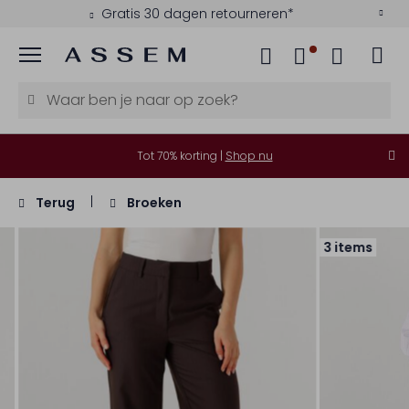
Gratis 30 dagen retourneren*
Menu
Tot 70% korting |
Shop nu
Terug
Broeken
3 items