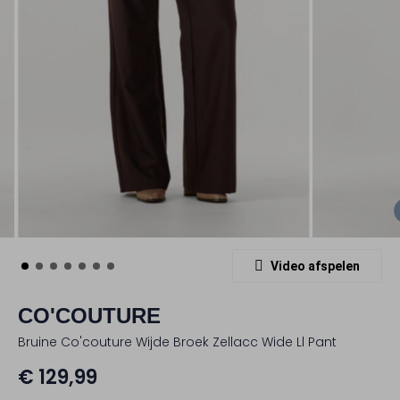
Video afspelen
CO'COUTURE
Bruine Co'couture Wijde Broek Zellacc Wide Ll Pant
€ 129,99