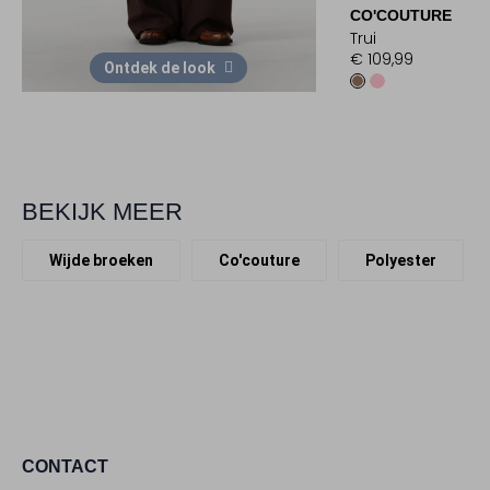
CO'COUTURE
Trui
€ 109,99
Ontdek de look
BEKIJK MEER
Wijde broeken
Co'couture
Polyester
CONTACT