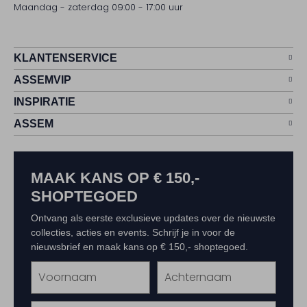
Maandag - zaterdag 09:00 - 17:00 uur
KLANTENSERVICE
ASSEMVIP
INSPIRATIE
ASSEM
MAAK KANS OP € 150,-
SHOPTEGOED
Ontvang als eerste exclusieve updates over de nieuwste
collecties, acties en events. Schrijf je in voor de
nieuwsbrief en maak kans op € 150,- shoptegoed.