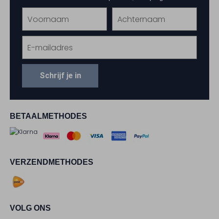
Schrijf je in
BETAALMETHODES
VERZENDMETHODES
VOLG ONS