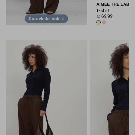
AIMEE THE LABEL
T-shirt
€ 69,99
Ontdek de look