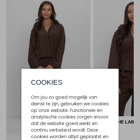
COOKIES
Om jou zo goed mogelijk van
dienst te zijn, gebruiken we cookies
op onze website. Functionele en
analytische cookies zorgen ervoor
AIMEE THE LABEL
dat de website goed werkt en
Blouse
continu verbeterd wordt. Deze
€ 129,99
cookies worden altijd geplaatst en
Ontdek de look