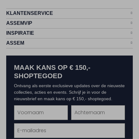
KLANTENSERVICE
ASSEMVIP
INSPIRATIE
ASSEM
MAAK KANS OP € 150,-
SHOPTEGOED
Ontvang als eerste exclusieve updates over de nieuwste
collecties, acties en events. Schrijf je in voor de
nieuwsbrief en maak kans op € 150,- shoptegoed.