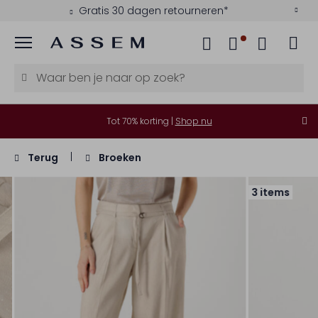
Gratis 30 dagen retourneren*
Menu
Tot 70% korting |
Shop nu
Terug
Broeken
3 items