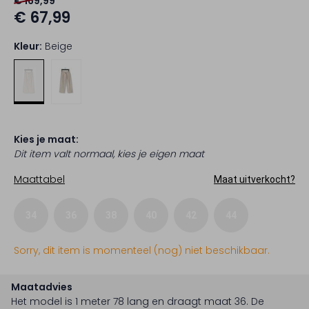
€ 169,99
€ 67,99
Kleur:
Beige
Kies je maat:
Dit item valt normaal, kies je eigen maat
Maattabel
Maat uitverkocht?
34
36
38
40
42
44
Sorry, dit item is momenteel (nog) niet beschikbaar.
Maatadvies
Het model is 1 meter 78 lang en draagt maat 36.
De