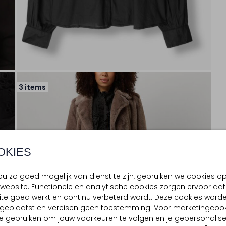
3 items
OKIES
u zo goed mogelijk van dienst te zijn, gebruiken we cookies o
website. Functionele en analytische cookies zorgen ervoor dat
te goed werkt en continu verbeterd wordt. Deze cookies word
d geplaatst en vereisen geen toestemming. Voor marketingcook
e gebruiken om jouw voorkeuren te volgen en je gepersonalis