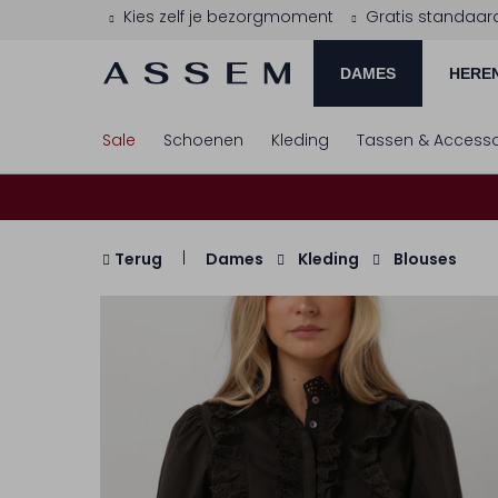
Kies zelf je bezorgmoment
Gratis standaar
DAMES
HERE
Sale
Schoenen
Kleding
Tassen & Accesso
Terug
Dames
Kleding
Blouses