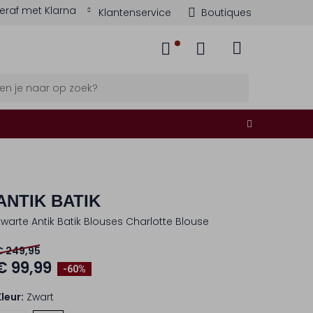
eraf met Klarna
Klantenservice
Boutiques
ANTIK BATIK
Zwarte Antik Batik Blouses Charlotte Blouse
€ 249,95
€ 99,99
-60%
Kleur:
Zwart