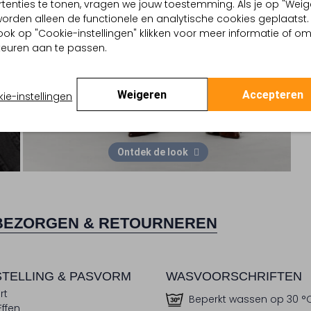
tenties te tonen, vragen we jouw toestemming. Als je op "Weig
, worden alleen de functionele en analytische cookies geplaatst.
ook op "Cookie-instellingen" klikken voor meer informatie of o
euren aan te passen.
Weigeren
Accepteren
ie-instellingen
Ontdek de look
BEZORGEN & RETOURNEREN
TELLING & PASVORM
WASVOORSCHRIFTEN
rt
Beperkt wassen op 30 °
Effen