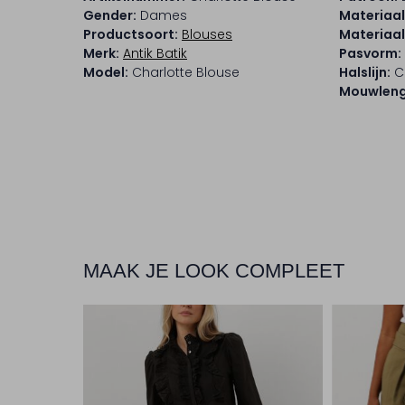
Gender:
Dames
Materiaal
Productsoort:
Blouses
Materiaa
Merk:
Antik Batik
Pasvorm:
Model:
Charlotte Blouse
Halslijn:
C
Mouwleng
MAAK JE LOOK COMPLEET