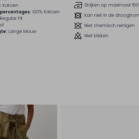
Strijken op maximaal 150
:
Katoen
lpercentages:
100% Katoen
Kan niet in de droogtr
Regular Fit
ol
Niet chemisch reinigen
te:
Lange Mouw
Niet bleken