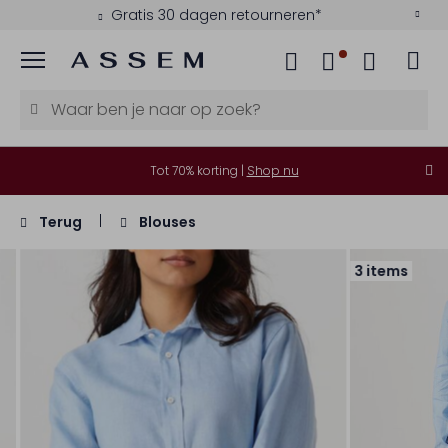
Gratis 30 dagen retourneren*
Menu
Tot 70% korting |
Shop nu
Terug
Blouses
3 items