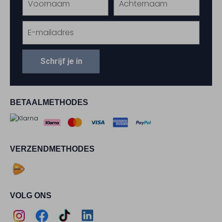
Schrijf je in
BETAALMETHODES
VERZENDMETHODES
VOLG ONS