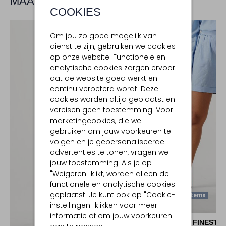
MAAK JE LOOK COMPLEET
COOKIES
Om jou zo goed mogelijk van
dienst te zijn, gebruiken we cookies
op onze website. Functionele en
analytische cookies zorgen ervoor
dat de website goed werkt en
continu verbeterd wordt. Deze
cookies worden altijd geplaatst en
vereisen geen toestemming. Voor
marketingcookies, die we
gebruiken om jouw voorkeuren te
volgen en je gepersonaliseerde
advertenties te tonen, vragen we
jouw toestemming. Als je op
"Weigeren" klikt, worden alleen de
functionele en analytische cookies
geplaatst. Je kunt ook op "Cookie-
Laatste Items
instellingen" klikken voor meer
-50%
informatie of om jouw voorkeuren
RESORT FINEST