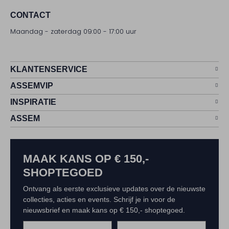
CONTACT
Maandag - zaterdag 09:00 - 17:00 uur
KLANTENSERVICE
ASSEMVIP
INSPIRATIE
ASSEM
MAAK KANS OP € 150,-
SHOPTEGOED
Ontvang als eerste exclusieve updates over de nieuwste
collecties, acties en events. Schrijf je in voor de
nieuwsbrief en maak kans op € 150,- shoptegoed.