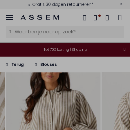
Gratis 30 dagen retourneren*
Menu
Tot 70% korting |
Shop nu
Terug
Blouses