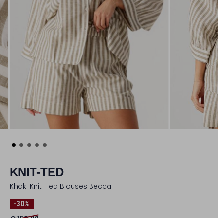
KNIT-TED
Khaki Knit-Ted Blouses Becca
-30%