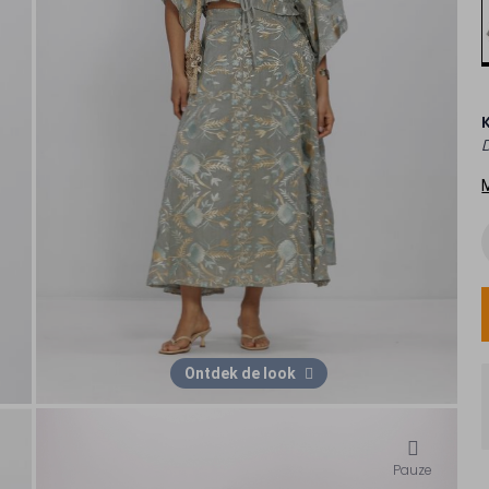
Ontdek de look
Pauze