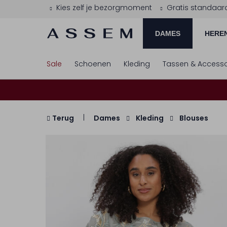
Kies zelf je bezorgmoment
Gratis standaar
DAMES
HERE
Sale
Schoenen
Kleding
Tassen & Accesso
Terug
Dames
Kleding
Blouses