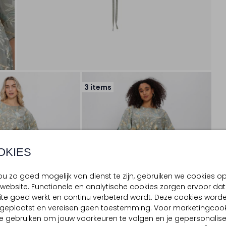
3 items
OKIES
u zo goed mogelijk van dienst te zijn, gebruiken we cookies o
website. Functionele en analytische cookies zorgen ervoor dat
te goed werkt en continu verbeterd wordt. Deze cookies word
d geplaatst en vereisen geen toestemming. Voor marketingcook
e gebruiken om jouw voorkeuren te volgen en je gepersonalis