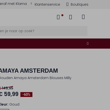
eraf met Klarna
Klantenservice
Boutiques
AMAYA AMSTERDAM
Gouden Amaya Amsterdam Blouses Milly
€ 149,95
€ 59,99
-60%
Kleur:
Goud