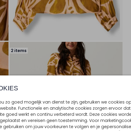
2 items
OKIES
u zo goed mogelijk van dienst te zijn, gebruiken we cookies o
website. Functionele en analytische cookies zorgen ervoor dat
te goed werkt en continu verbeterd wordt. Deze cookies word
d geplaatst en vereisen geen toestemming. Voor marketingcook
e gebruiken om jouw voorkeuren te volgen en je gepersonalis