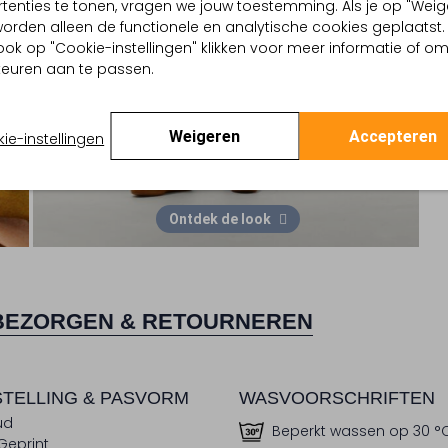
tenties te tonen, vragen we jouw toestemming. Als je op "Weig
, worden alleen de functionele en analytische cookies geplaatst.
ook op "Cookie-instellingen" klikken voor meer informatie of o
euren aan te passen.
Weigeren
Accepteren
ie-instellingen
Ontdek de look
BEZORGEN & RETOURNEREN
TELLING & PASVORM
WASVOORSCHRIFTEN
ud
Beperkt wassen op 30 °
Geprint