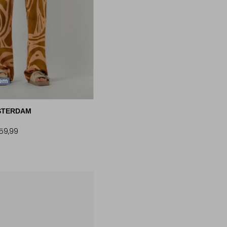
tem
STERDAM
59,99