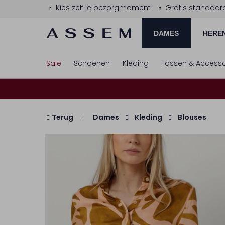
Kies zelf je bezorgmoment
Gratis standaar
DAMES
HERE
Sale
Schoenen
Kleding
Tassen & Accesso
Terug
Dames
Kleding
Blouses