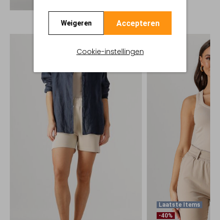
Accepteren
Weigeren
Cookie-instellingen
Laatste Items
-40%