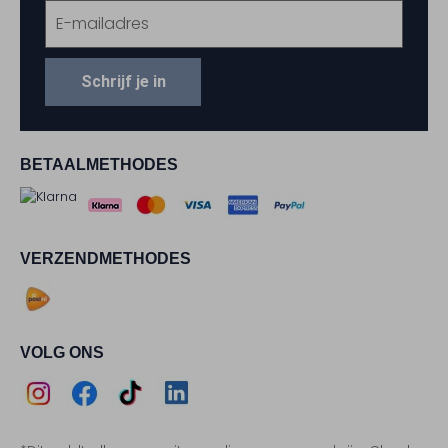
Schrijf je in
BETAALMETHODES
VERZENDMETHODES
VOLG ONS
Assem
Assem
Assem
Assem