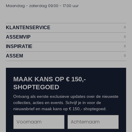
Maandag - zaterdag 09:00 - 17:00 uur
KLANTENSERVICE
ASSEMVIP
INSPIRATIE
ASSEM
MAAK KANS OP € 150,-
SHOPTEGOED
Ontvang als eerste exclusieve updates over de nieuwste
collecties, acties en events. Schrijf je in voor de
nieuwsbrief en maak kans op € 150,- shoptegoed.