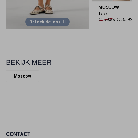
MOSCOW
Top
€ 59,99
€ 35,99
Ontdek de look
BEKIJK MEER
Moscow
CONTACT