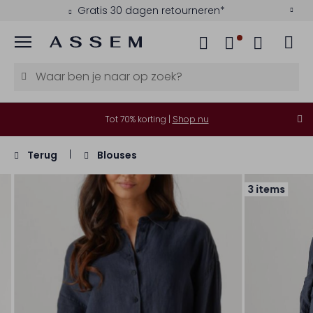
Gratis 30 dagen retourneren*
Menu
Tot 70% korting |
Shop nu
Terug
Blouses
3 items