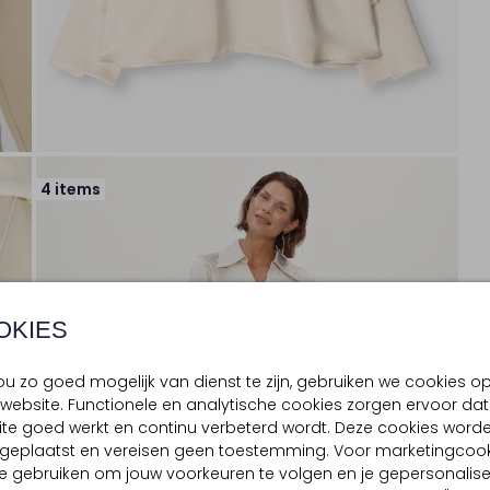
4 items
OKIES
u zo goed mogelijk van dienst te zijn, gebruiken we cookies o
website. Functionele en analytische cookies zorgen ervoor dat
te goed werkt en continu verbeterd wordt. Deze cookies word
d geplaatst en vereisen geen toestemming. Voor marketingcook
e gebruiken om jouw voorkeuren te volgen en je gepersonalis