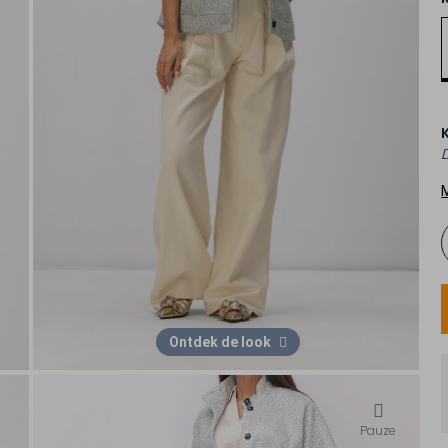
Ontdek de look
Pauze