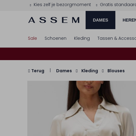
Kies zelf je bezorgmoment
Gratis standaar
DAMES
HERE
Sale
Schoenen
Kleding
Tassen & Accesso
Terug
Dames
Kleding
Blouses