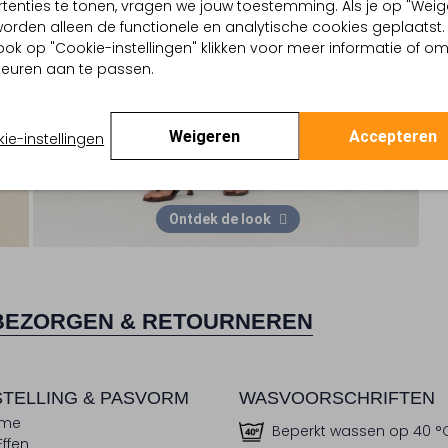
tenties te tonen, vragen we jouw toestemming. Als je op "Weig
, worden alleen de functionele en analytische cookies geplaatst.
ook op "Cookie-instellingen" klikken voor meer informatie of o
euren aan te passen.
Weigeren
Accepteren
ie-instellingen
Ontdek de look
BEZORGEN & RETOURNEREN
TELLING & PASVORM
WASVOORSCHRIFTEN
eme
Beperkt wassen op 40 °
Effen