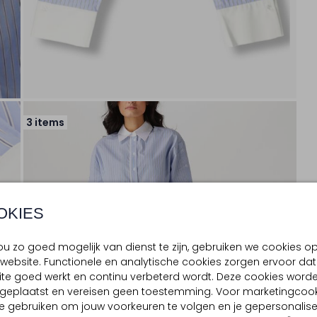
3 items
OKIES
u zo goed mogelijk van dienst te zijn, gebruiken we cookies o
website. Functionele en analytische cookies zorgen ervoor dat
te goed werkt en continu verbeterd wordt. Deze cookies word
d geplaatst en vereisen geen toestemming. Voor marketingcook
e gebruiken om jouw voorkeuren te volgen en je gepersonalis