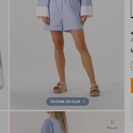
Ontdek de look
Pauze