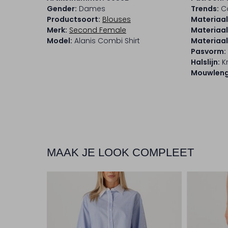
Gender:
Dames
Trends:
C
Productsoort:
Blouses
Materiaal
Merk:
Second Female
Materiaal
Model:
Alanis Combi Shirt
Materiaa
Pasvorm:
Halslijn:
K
Mouwleng
MAAK JE LOOK COMPLEET