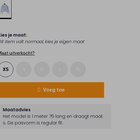
Kies je maat:
Dit item valt normaal, kies je eigen maat
Maat uitverkocht?
XS
S
M
L
XL
Voeg toe
Maatadvies
Het model is 1 meter 76 lang en draagt maat
s.
De pasvorm is
regular fit
.