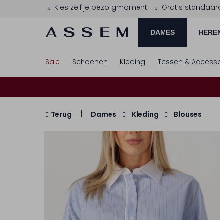
Kies zelf je bezorgmoment
Gratis standaar
DAMES
HERE
Sale
Schoenen
Kleding
Tassen & Accesso
Terug
Dames
Kleding
Blouses