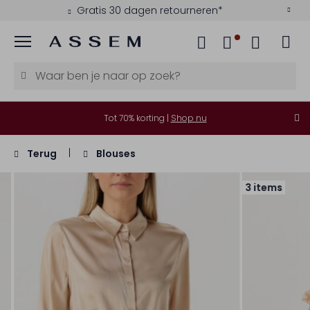
Gratis 30 dagen retourneren*
Menu
Tot 70% korting |
Shop nu
Terug
Blouses
3 items