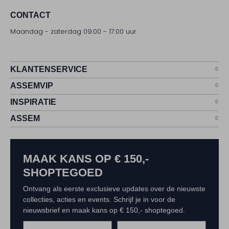
CONTACT
Maandag - zaterdag 09:00 - 17:00 uur
KLANTENSERVICE
ASSEMVIP
INSPIRATIE
ASSEM
MAAK KANS OP € 150,-
SHOPTEGOED
Ontvang als eerste exclusieve updates over de nieuwste
collecties, acties en events. Schrijf je in voor de
nieuwsbrief en maak kans op € 150,- shoptegoed.