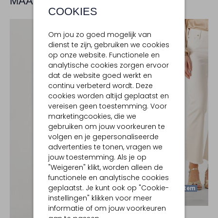
MAAK JE LOOK COMPLEET
COOKIES
Om jou zo goed mogelijk van
dienst te zijn, gebruiken we cookies
op onze website. Functionele en
analytische cookies zorgen ervoor
dat de website goed werkt en
continu verbeterd wordt. Deze
cookies worden altijd geplaatst en
vereisen geen toestemming. Voor
marketingcookies, die we
gebruiken om jouw voorkeuren te
volgen en je gepersonaliseerde
advertenties te tonen, vragen we
jouw toestemming. Als je op
"Weigeren" klikt, worden alleen de
functionele en analytische cookies
geplaatst. Je kunt ook op "Cookie-
Laatste Item
instellingen" klikken voor meer
-60%
informatie of om jouw voorkeuren
JANICE