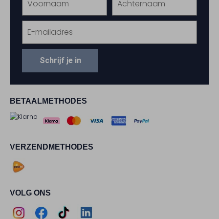
Schrijf je in
BETAALMETHODES
VERZENDMETHODES
VOLG ONS