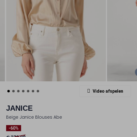
Video afspelen
JANICE
Beige Janice Blouses Abe
-60%