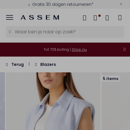
Gratis 30 dagen retourneren*
Menu
Tot 70% korting |
Shop nu
Terug
Blazers
5 items