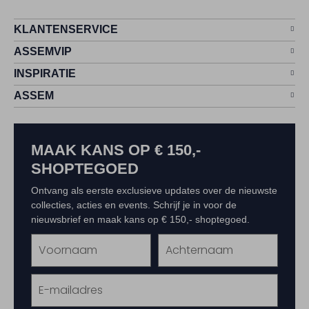
KLANTENSERVICE
ASSEMVIP
INSPIRATIE
ASSEM
MAAK KANS OP € 150,-
SHOPTEGOED
Ontvang als eerste exclusieve updates over de nieuwste
collecties, acties en events. Schrijf je in voor de
nieuwsbrief en maak kans op € 150,- shoptegoed.