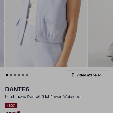
Video afspelen
DANTE6
Lichtblauwe Dante6 Gilet Rowen Waistcoat
-60%