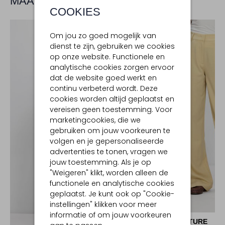
MAAK JE LOOK COMPLEET
COOKIES
Om jou zo goed mogelijk van
dienst te zijn, gebruiken we cookies
op onze website. Functionele en
analytische cookies zorgen ervoor
dat de website goed werkt en
continu verbeterd wordt. Deze
cookies worden altijd geplaatst en
vereisen geen toestemming. Voor
marketingcookies, die we
gebruiken om jouw voorkeuren te
volgen en je gepersonaliseerde
advertenties te tonen, vragen we
jouw toestemming. Als je op
"Weigeren" klikt, worden alleen de
functionele en analytische cookies
geplaatst. Je kunt ook op "Cookie-
instellingen" klikken voor meer
-20%
informatie of om jouw voorkeuren
CO'COUTURE