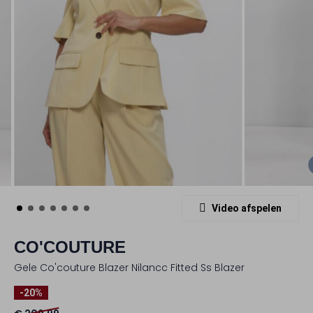
Video afspelen
CO'COUTURE
Gele Co'couture Blazer Nilancc Fitted Ss Blazer
-20%