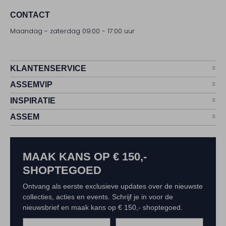
CONTACT
Maandag - zaterdag 09:00 - 17:00 uur
KLANTENSERVICE
ASSEMVIP
INSPIRATIE
ASSEM
MAAK KANS OP € 150,-
SHOPTEGOED
Ontvang als eerste exclusieve updates over de nieuwste
collecties, acties en events. Schrijf je in voor de
nieuwsbrief en maak kans op € 150,- shoptegoed.