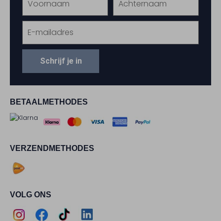
Schrijf je in
BETAALMETHODES
VERZENDMETHODES
VOLG ONS