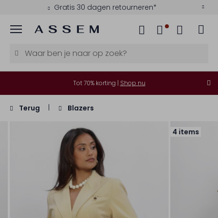
Gratis 30 dagen retourneren*
Menu
Tot 70% korting |
Shop nu
Terug
Blazers
4 items