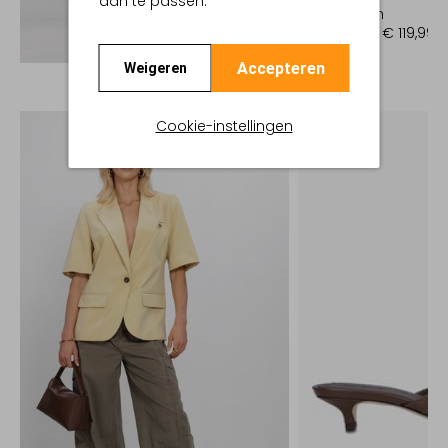
aan te passen.
Pantalon
€ 149,99
€ 119,99
Ontdek de look
Accepteren
Weigeren
Cookie-instellingen