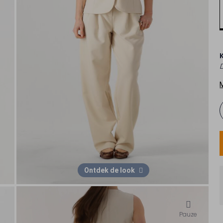
Ontdek de look
Pauze