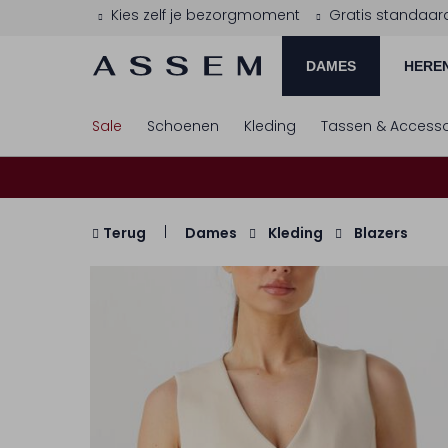
Kies zelf je bezorgmoment
Gratis standaar
DAMES
HERE
Sale
Schoenen
Kleding
Tassen & Accesso
Terug
Dames
Kleding
Blazers