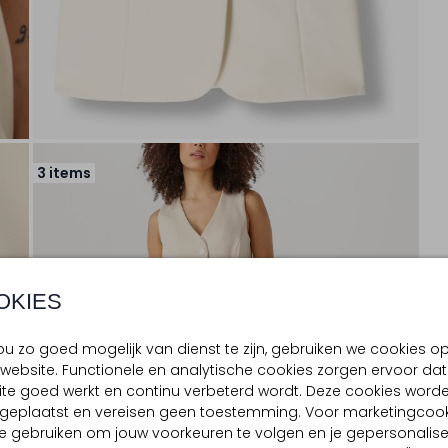
3 items
OKIES
u zo goed mogelijk van dienst te zijn, gebruiken we cookies o
website. Functionele en analytische cookies zorgen ervoor dat
te goed werkt en continu verbeterd wordt. Deze cookies word
d geplaatst en vereisen geen toestemming. Voor marketingcook
e gebruiken om jouw voorkeuren te volgen en je gepersonalis