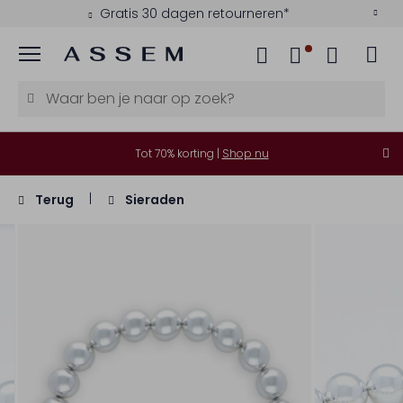
Gratis 30 dagen retourneren*
Menu
Tot 70% korting |
Shop nu
Terug
Sieraden