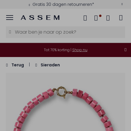
Gratis 30 dagen retourneren*
Menu
Tot 70% korting |
Shop nu
Terug
Sieraden