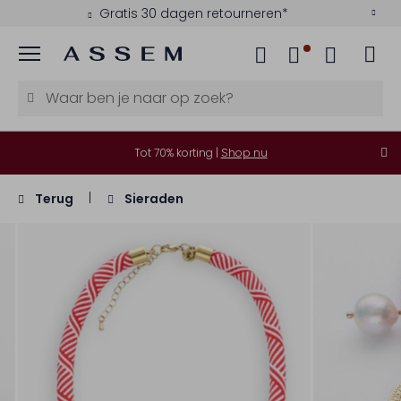
Gratis 30 dagen retourneren*
Menu
Tot 70% korting |
Shop nu
Terug
Sieraden