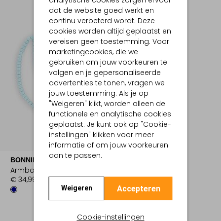
dat de website goed werkt en
continu verbeterd wordt. Deze
cookies worden altijd geplaatst en
vereisen geen toestemming. Voor
marketingcookies, die we
gebruiken om jouw voorkeuren te
volgen en je gepersonaliseerde
advertenties te tonen, vragen we
jouw toestemming. Als je op
"Weigeren" klikt, worden alleen de
functionele en analytische cookies
geplaatst. Je kunt ook op "Cookie-
instellingen" klikken voor meer
informatie of om jouw voorkeuren
aan te passen.
BONNIE STUDIOS
Armband
€ 34,99
Accepteren
Weigeren
Cookie-instellingen