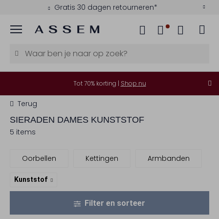
Gratis 30 dagen retourneren*
Menu
Tot 70% korting |
Shop nu
Terug
SIERADEN DAMES KUNSTSTOF
5 items
Oorbellen
Kettingen
Armbanden
Kunststof
Filter en sorteer