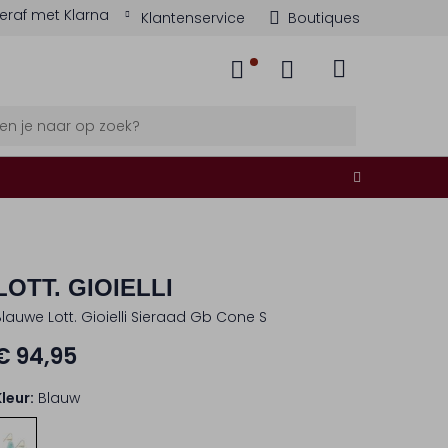
eraf met Klarna
Klantenservice
Boutiques
LOTT. GIOIELLI
Blauwe Lott. Gioielli Sieraad Gb Cone S
€ 94,95
Kleur:
Blauw