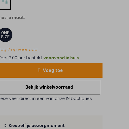
Kies je maat:
ONE
SIZE
Nog 2 op voorraad
Voor 2:00 uur besteld,
vanavond in huis
Voeg toe
Bekijk winkelvoorraad
Reserveer direct in een van onze 19 boutiques
Kies zelf je bezorgmoment