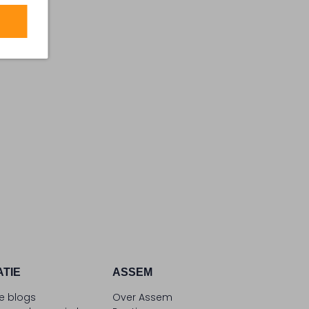
ATIE
ASSEM
le blogs
Over Assem