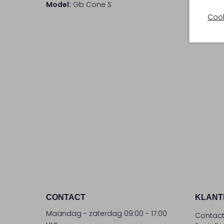
Model:
Gb Cone S
Cook
CONTACT
KLANT
Maandag - zaterdag 09:00 - 17:00
Contac