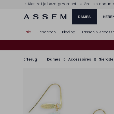
Kies zelf je bezorgmoment
Gratis standaar
DAMES
HERE
Sale
Schoenen
Kleding
Tassen & Accesso
Terug
Dames
Accessoires
Sierade