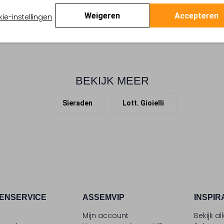
Weigeren
Accepteren
ie-instellingen
BEKIJK MEER
Sieraden
Lott. Gioielli
ENSERVICE
ASSEMVIP
INSPIR
t
Mijn account
Bekijk al