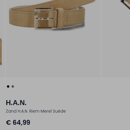
H.A.N.
Zand H.a.n. Riem Merel Suéde
€ 64,99