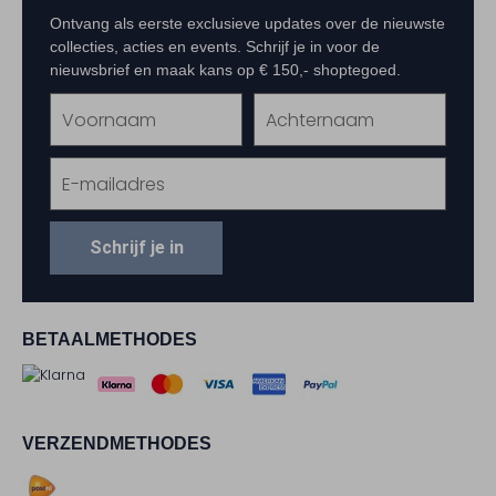
Ontvang als eerste exclusieve updates over de nieuwste
collecties, acties en events. Schrijf je in voor de
nieuwsbrief en maak kans op € 150,- shoptegoed.
Schrijf je in
BETAALMETHODES
VERZENDMETHODES