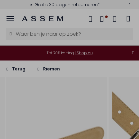
Gratis 30 dagen retourneren*
Menu
Tot 70% korting |
Shop nu
Terug
Riemen