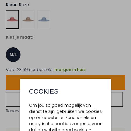
Kleur:
Roze
Kies je maat:
M/L
Voor 23:59 uur besteld,
morgen in huis
Voeg toe
COOKIES
Bekijk winkelvoorraad
Om jou zo goed mogelijk van
Reserveer direct in een van onze 19 boutiques
dienst te zijn, gebruiken we cookies
op onze website. Functionele en
analytische cookies zorgen ervoor
dat de website goed werkt en