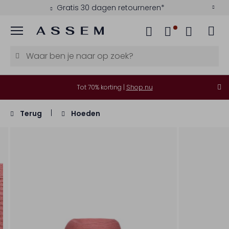
Gratis 30 dagen retourneren*
Menu
Tot 70% korting |
Shop nu
Terug
Hoeden