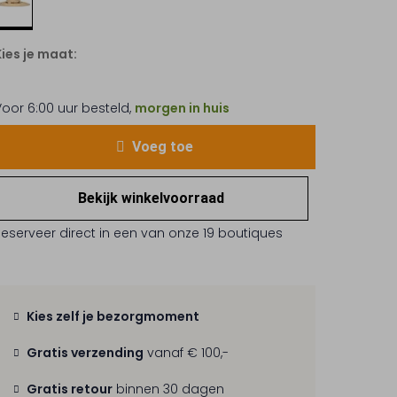
Kies je maat:
Voor 6:00 uur besteld,
morgen in huis
Voeg toe
Bekijk winkelvoorraad
Reserveer direct in een van onze 19 boutiques
Kies zelf je bezorgmoment
Gratis verzending
vanaf € 100,-
Gratis retour
binnen 30 dagen