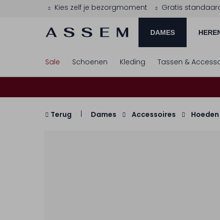
Kies zelf je bezorgmoment
Gratis standaar
DAMES
HERE
Sale
Schoenen
Kleding
Tassen & Accesso
Terug
Dames
Accessoires
Hoeden