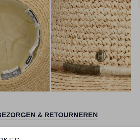
BEZORGEN & RETOURNEREN
TELLING & PASVORM
OMSCHRIJVING