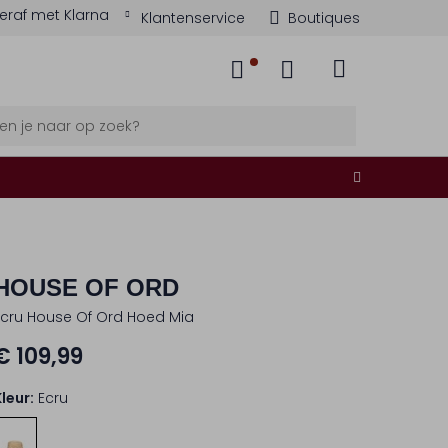
eraf met Klarna
Klantenservice
Boutiques
HOUSE OF ORD
Ecru House Of Ord Hoed Mia
€ 109,99
Kleur:
Ecru