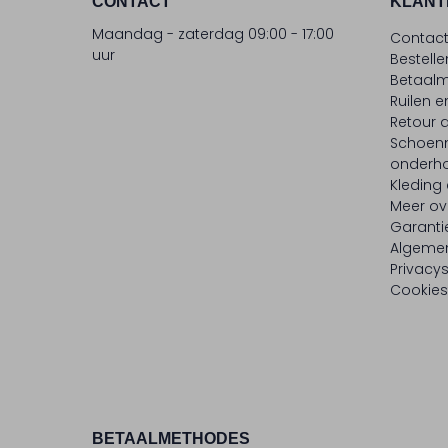
CONTACT
KLANT
Maandag - zaterdag 09:00 - 17:00
Contac
uur
Bestell
Betaalm
Ruilen e
Retour
Schoen
onderh
Kleding
Meer ov
Garanti
Algeme
Privacy
Cookies
BETAALMETHODES