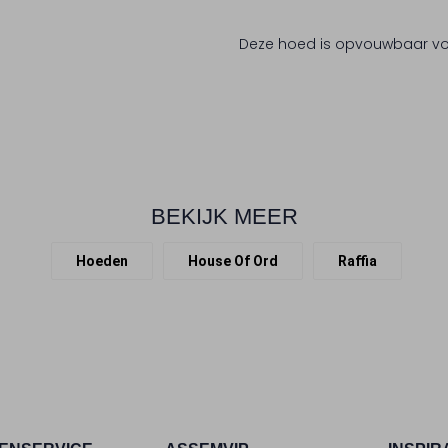
Deze hoed is opvouwbaar voo
BEKIJK MEER
Hoeden
House Of Ord
Raffia