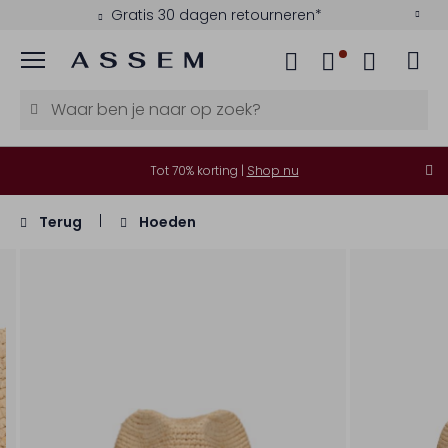
Gratis 30 dagen retourneren*
Menu
Tot 70% korting |
Shop nu
Terug
Hoeden