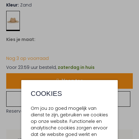
Kleur:
Zand
Kies je maat:
Nog 3 op voorraad
Voor 23:59 uur besteld,
zaterdag in huis
Voeg toe
COOKIES
Bekijk winkelvoorraad
Om jou zo goed mogelijk van
Reserveer direct in een van onze 19 boutiques
dienst te zijn, gebruiken we cookies
op onze website. Functionele en
analytische cookies zorgen ervoor
dat de website goed werkt en