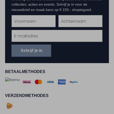
collecties, acties en events. Schrijf je in voor de
nieuwsbrief en maak kans op € 150,- shoptegoed.
Schrijf je in
BETAALMETHODES
VERZENDMETHODES