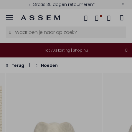
Gratis 30 dagen retourneren*
Menu
Tot 70% korting |
Shop nu
Terug
Hoeden