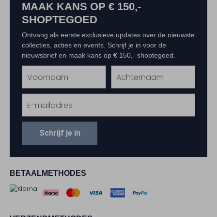
MAAK KANS OP € 150,-
SHOPTEGOED
Ontvang als eerste exclusieve updates over de nieuwste
collecties, acties en events. Schrijf je in voor de
nieuwsbrief en maak kans op € 150,- shoptegoed.
Schrijf je in
BETAALMETHODES