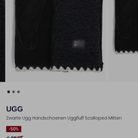
UGG
Zwarte Ugg Handschoenen Uggfluff Scalloped Mitten
-50%