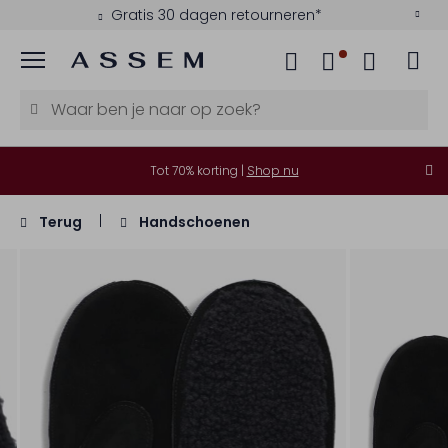
Gratis 30 dagen retourneren*
Menu
Tot 70% korting |
Shop nu
Terug
Handschoenen