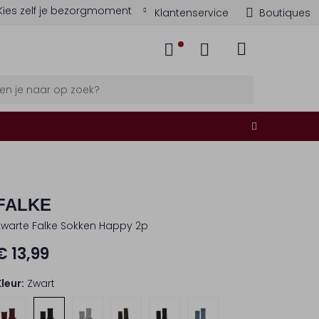
Kies zelf je bezorgmoment
Klantenservice
Boutiques
FALKE
Zwarte Falke Sokken Happy 2p
€ 13,99
Kleur:
Zwart