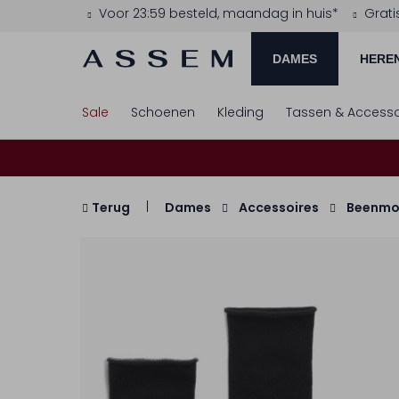
Voor 23:59 besteld, maandag in huis*
Grati
DAMES
HERE
Sale
Schoenen
Kleding
Tassen & Accesso
Terug
Dames
Accessoires
Beenm