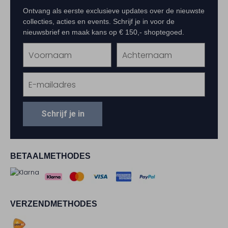
Ontvang als eerste exclusieve updates over de nieuwste
collecties, acties en events. Schrijf je in voor de
nieuwsbrief en maak kans op € 150,- shoptegoed.
Schrijf je in
BETAALMETHODES
VERZENDMETHODES