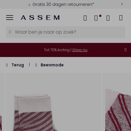
Gratis 30 dagen retourneren*
Menu
Tot 70% korting |
Shop nu
Terug
Beenmode