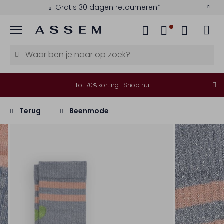
Gratis 30 dagen retourneren*
Menu
Tot 70% korting |
Shop nu
Terug
Beenmode