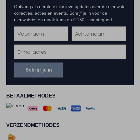
Ontvang als eerste exclusieve updates over de nieuwste
collecties, acties en events. Schrijf je in voor de
nieuwsbrief en maak kans op € 150,- shoptegoed.
Schrijf je in
BETAALMETHODES
VERZENDMETHODES