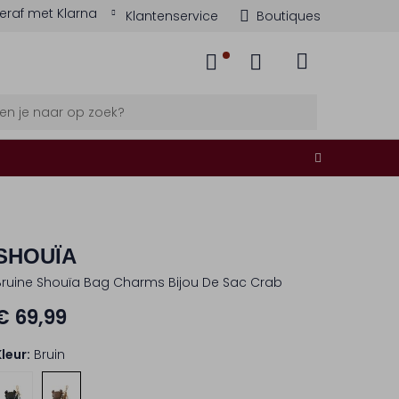
eraf met Klarna
Klantenservice
Boutiques
SHOUÏA
Bruine Shouïa Bag Charms Bijou De Sac Crab
€ 69,99
Kleur:
Bruin