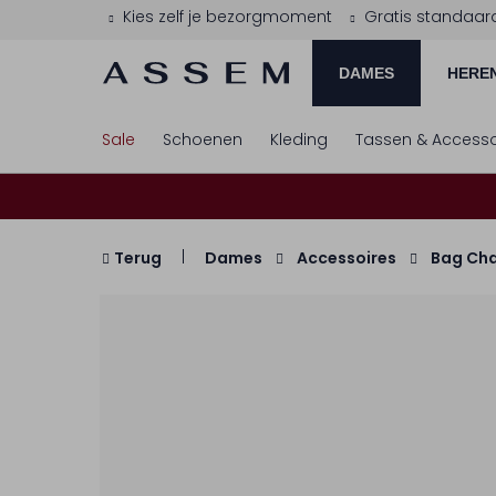
Kies zelf je bezorgmoment
Gratis standaar
DAMES
HERE
Sale
Schoenen
Kleding
Tassen & Accesso
Terug
Dames
Accessoires
Bag Ch