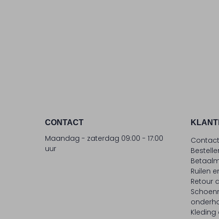
CONTACT
KLANT
Maandag - zaterdag 09:00 - 17:00
Contac
uur
Bestell
Betaalm
Ruilen e
Retour
Schoen
onderh
Kleding