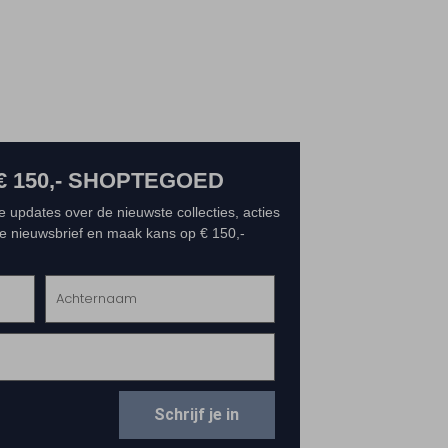
€ 150,- SHOPTEGOED
e updates over de nieuwste collecties, acties
 de nieuwsbrief en maak kans op € 150,-
Schrijf je in