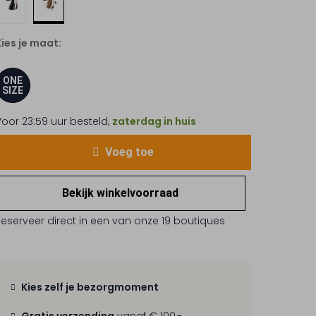
Kies je maat:
ONE
SIZE
Voor 23:59 uur besteld,
zaterdag in huis
Voeg toe
Bekijk winkelvoorraad
Reserveer direct in een van onze 19 boutiques
Kies zelf je bezorgmoment