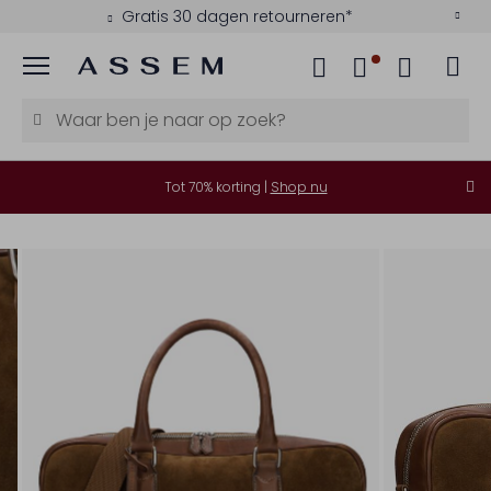
Gratis 30 dagen retourneren*
Menu
Tot 70% korting |
Shop nu