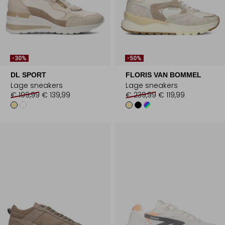
-30%
-50%
DL SPORT
FLORIS VAN BOMMEL
Lage sneakers
Lage sneakers
€ 199,99
€ 139,99
€ 239,99
€ 119,99