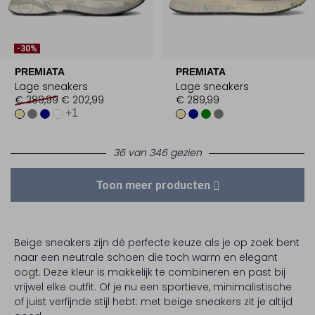
-30%
PREMIATA
PREMIATA
Lage sneakers
Lage sneakers
€ 289,99
€ 202,99
€ 289,99
+1
36 van 346 gezien
Toon meer producten
Beige sneakers zijn dé perfecte keuze als je op zoek bent
naar een neutrale schoen die toch warm en elegant
oogt. Deze kleur is makkelijk te combineren en past bij
vrijwel elke outfit. Of je nu een sportieve, minimalistische
of juist verfijnde stijl hebt: met beige sneakers zit je altijd