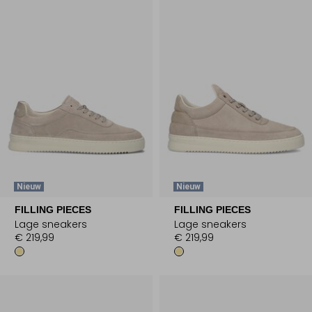
Nieuw
Nieuw
FILLING PIECES
FILLING PIECES
Lage sneakers
Lage sneakers
€ 219,99
€ 219,99