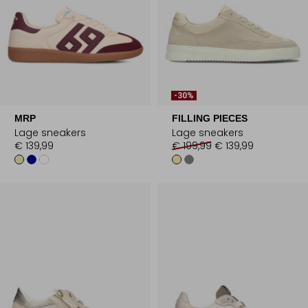
-30%
MRP
FILLING PIECES
Lage sneakers
Lage sneakers
€ 139,99
€ 199,99
€ 139,99