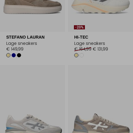
-20%
STEFANO LAURAN
HI-TEC
Lage sneakers
Lage sneakers
€ 149,99
€ 164,99
€ 131,99