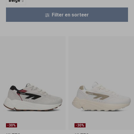
Beige
Filter en sorteer
-30%
-30%