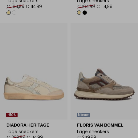
Lage sneakers
Lage sneakers
€ 164,99
€ 114,99
€ 164,99
€ 114,99
-50%
Nieuw
DIADORA HERITAGE
FLORIS VAN BOMMEL
Lage sneakers
Lage sneakers
€ 229,99
€ 114,99
€ 249,99