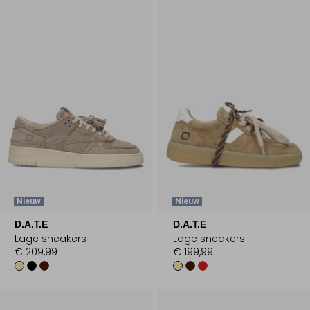
Nieuw
Nieuw
D.A.T.E
D.A.T.E
Lage sneakers
Lage sneakers
€ 209,99
€ 199,99