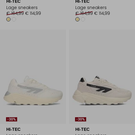
HI-TEC
HI-TEC
Lage sneakers
Lage sneakers
€ 164,99
€ 114,99
€ 164,99
€ 114,99
-30%
-30%
HI-TEC
HI-TEC