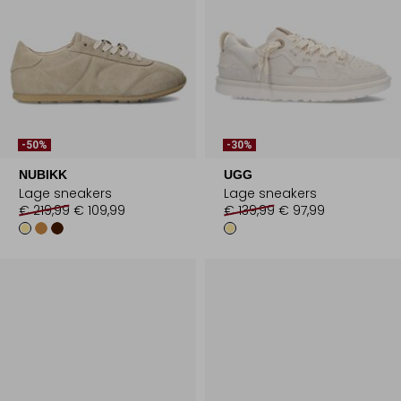
-50%
-30%
NUBIKK
UGG
Lage sneakers
Lage sneakers
€ 219,99
€ 109,99
€ 139,99
€ 97,99