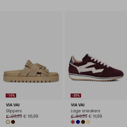
-10%
-30%
VIA VAI
VIA VAI
Slippers
Lage sneakers
€ 129,99
€ 116,99
€ 159,99
€ 111,99