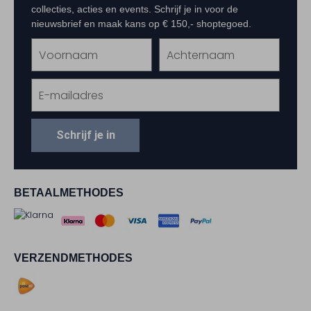
collecties, acties en events. Schrijf je in voor de
nieuwsbrief en maak kans op € 150,- shoptegoed.
Schrijf je in
BETAALMETHODES
VERZENDMETHODES