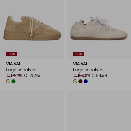
-30%
-50%
VIA VAI
VIA VAI
Lage sneakers
Lage sneakers
€ 179,99
€ 125,99
€ 169,99
€ 84,99