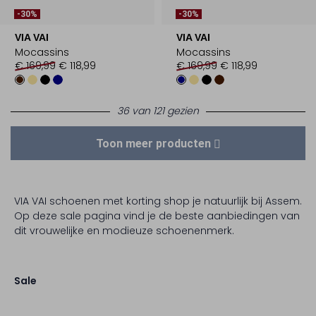
-30%
-30%
VIA VAI
VIA VAI
Mocassins
Mocassins
€ 169,99
€ 118,99
€ 169,99
€ 118,99
36 van 121 gezien
Toon meer producten
VIA VAI schoenen met korting shop je natuurlijk bij Assem.
Op deze sale pagina vind je de beste aanbiedingen van
dit vrouwelijke en modieuze schoenenmerk.
Sale