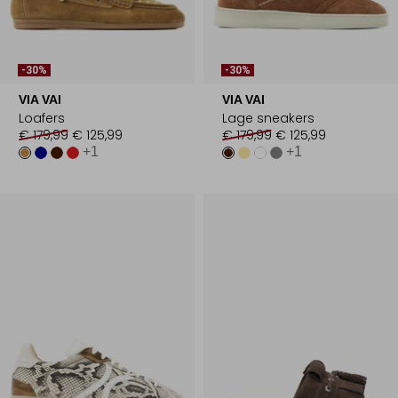
-30%
-30%
VIA VAI
VIA VAI
Loafers
Lage sneakers
€ 179,99
€ 125,99
€ 179,99
€ 125,99
+1
+1