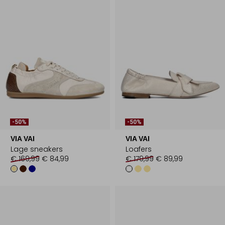
-50%
-50%
VIA VAI
VIA VAI
Lage sneakers
Loafers
€ 169,99
€ 84,99
€ 179,99
€ 89,99