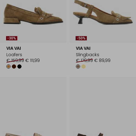
-30%
-50%
VIA VAI
VIA VAI
Loafers
Slingbacks
€ 159,99
€ 111,99
€ 179,99
€ 89,99