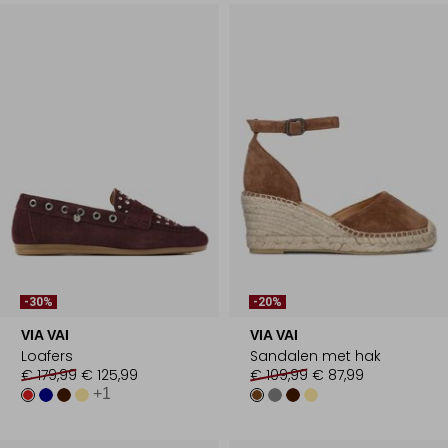
-30%
-20%
VIA VAI
VIA VAI
Loafers
Sandalen met hak
€ 179,99
€ 125,99
€ 109,99
€ 87,99
+1