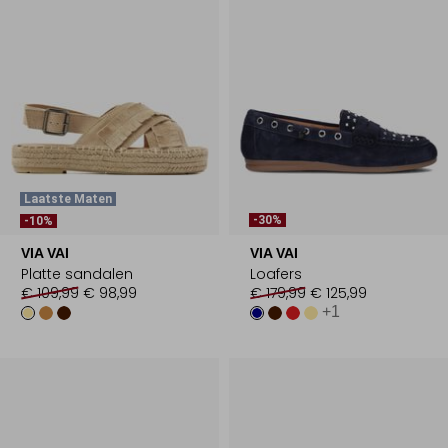
Laatste Maten
-30%
-10%
VIA VAI
VIA VAI
Platte sandalen
Loafers
€ 109,99
€ 98,99
€ 179,99
€ 125,99
+1