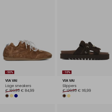
-50%
-10%
VIA VAI
VIA VAI
Lage sneakers
Slippers
€ 169,99
€ 84,99
€ 129,99
€ 116,99