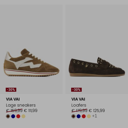
-30%
-30%
VIA VAI
VIA VAI
Lage sneakers
Loafers
€ 159,99
€ 111,99
€ 179,99
€ 125,99
+1