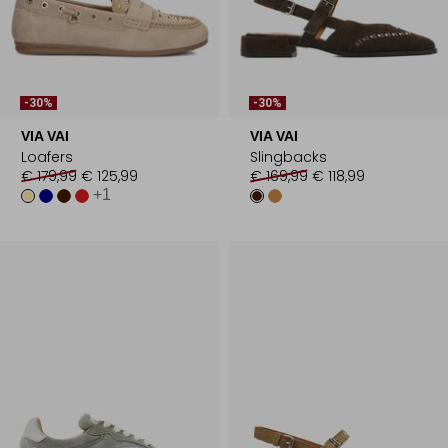
-30%
-30%
VIA VAI
VIA VAI
Loafers
Slingbacks
€ 179,99
€ 125,99
€ 169,99
€ 118,99
+1