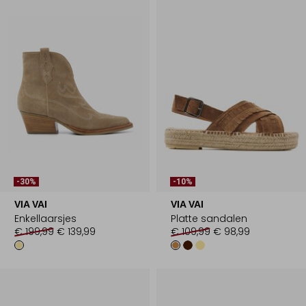
-30%
-10%
VIA VAI
VIA VAI
Enkellaarsjes
Platte sandalen
€ 199,99
€ 139,99
€ 109,99
€ 98,99