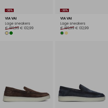
-30%
-30%
VIA VAI
VIA VAI
Lage sneakers
Lage sneakers
€ 189,99
€ 132,99
€ 189,99
€ 132,99