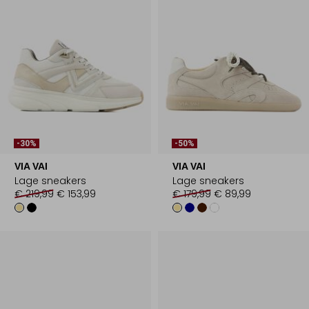
-30%
-50%
VIA VAI
VIA VAI
Lage sneakers
Lage sneakers
€ 219,99
€ 153,99
€ 179,99
€ 89,99