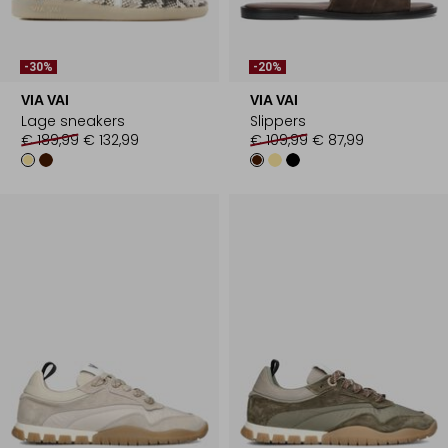
-30%
-20%
VIA VAI
VIA VAI
Lage sneakers
Slippers
€ 189,99
€ 132,99
€ 109,99
€ 87,99