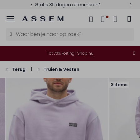
Gratis 30 dagen retourneren*
Menu
Tot 70% korting |
Shop nu
Terug
Truien & Vesten
3 items