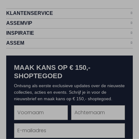
KLANTENSERVICE
ASSEMVIP
INSPIRATIE
ASSEM
MAAK KANS OP € 150,-
SHOPTEGOED
Ontvang als eerste exclusieve updates over de nieuwste
collecties, acties en events. Schrijf je in voor de
nieuwsbrief en maak kans op € 150,- shoptegoed.