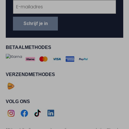
Schrijf je in
BETAALMETHODES
VERZENDMETHODES
VOLG ONS
Assem
Assem
Assem
Assem