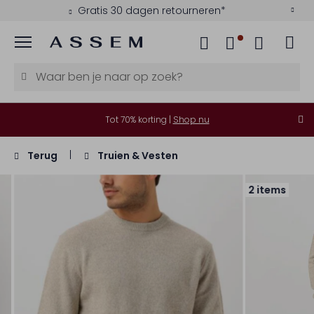
Gratis 30 dagen retourneren*
Menu
Tot 70% korting |
Shop nu
Terug
Truien & Vesten
2 items