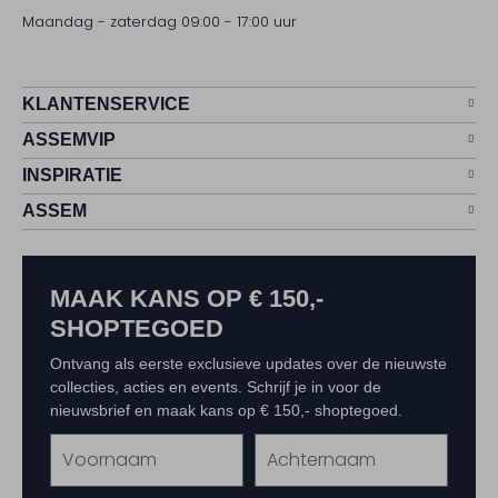
Maandag - zaterdag 09:00 - 17:00 uur
KLANTENSERVICE
ASSEMVIP
INSPIRATIE
ASSEM
MAAK KANS OP € 150,-
SHOPTEGOED
Ontvang als eerste exclusieve updates over de nieuwste
collecties, acties en events. Schrijf je in voor de
nieuwsbrief en maak kans op € 150,- shoptegoed.