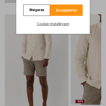
Accepteren
Weigeren
Cookie-instellingen
-50%