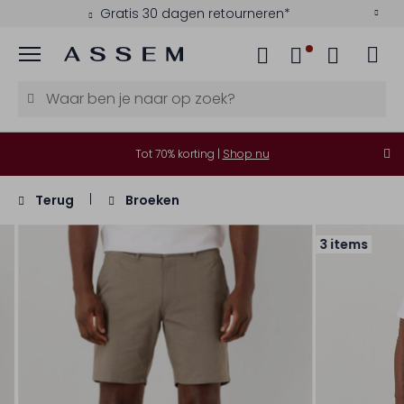
Gratis 30 dagen retourneren*
Menu
Tot 70% korting |
Shop nu
Terug
Broeken
3 items