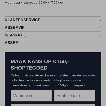
Maandag - zaterdag 09:00 - 17:00 uur
KLANTENSERVICE
ASSEMVIP
INSPIRATIE
ASSEM
MAAK KANS OP € 150,-
SHOPTEGOED
Ontvang als eerste exclusieve updates over de nieuwste
collecties, acties en events. Schrijf je in voor de
nieuwsbrief en maak kans op € 150,- shoptegoed.