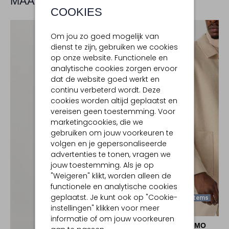
MAAK JE LOOK COMPLEET
COOKIES
Om jou zo goed mogelijk van
dienst te zijn, gebruiken we cookies
op onze website. Functionele en
analytische cookies zorgen ervoor
dat de website goed werkt en
continu verbeterd wordt. Deze
cookies worden altijd geplaatst en
vereisen geen toestemming. Voor
marketingcookies, die we
gebruiken om jouw voorkeuren te
volgen en je gepersonaliseerde
advertenties te tonen, vragen we
jouw toestemming. Als je op
"Weigeren" klikt, worden alleen de
functionele en analytische cookies
geplaatst. Je kunt ook op "Cookie-
Laatste Items
instellingen" klikken voor meer
-50%
informatie of om jouw voorkeuren
PROFUOMO