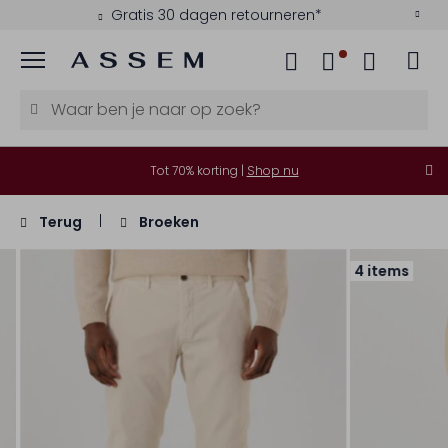
Gratis 30 dagen retourneren*
Menu
Tot 70% korting |
Shop nu
Terug
Broeken
4 items