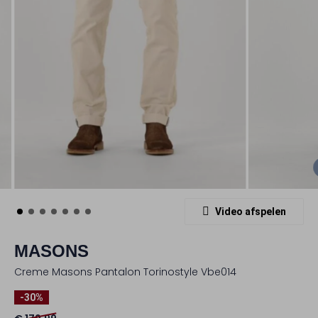
Video afspelen
MASONS
Creme Masons Pantalon Torinostyle Vbe014
-30%