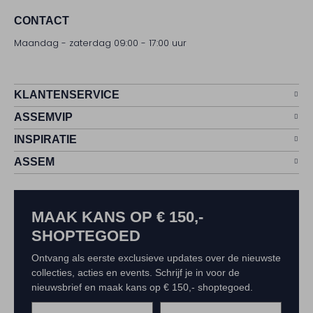
CONTACT
Maandag - zaterdag 09:00 - 17:00 uur
KLANTENSERVICE
ASSEMVIP
INSPIRATIE
ASSEM
MAAK KANS OP € 150,-
SHOPTEGOED
Ontvang als eerste exclusieve updates over de nieuwste
collecties, acties en events. Schrijf je in voor de
nieuwsbrief en maak kans op € 150,- shoptegoed.