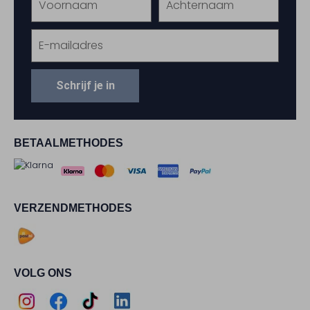
Schrijf je in
BETAALMETHODES
VERZENDMETHODES
VOLG ONS