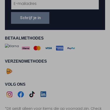
Schrijf je in
BETAALMETHODES
VERZENDMETHODES
VOLG ONS
Assem
Assem
Assem
Assem
*Dit geldt alleen voor items die op voorraad zijn. Check