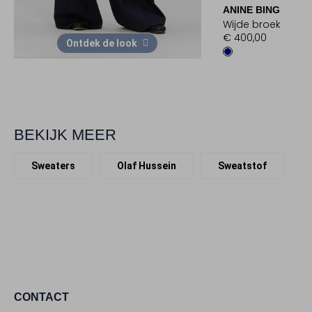
ANINE BING
Wijde broek
€ 400,00
Ontdek de look
BEKIJK MEER
Sweaters
Olaf Hussein
Sweatstof
CONTACT