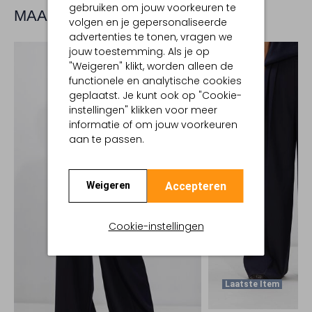
gebruiken om jouw voorkeuren te
MAAK JE LOOK COMPLEET
volgen en je gepersonaliseerde
advertenties te tonen, vragen we
jouw toestemming. Als je op
"Weigeren" klikt, worden alleen de
functionele en analytische cookies
geplaatst. Je kunt ook op "Cookie-
instellingen" klikken voor meer
informatie of om jouw voorkeuren
aan te passen.
Accepteren
Weigeren
Cookie-instellingen
Laatste Item