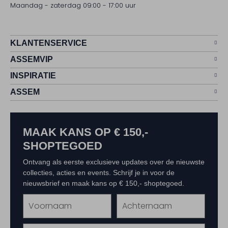
Maandag - zaterdag 09:00 - 17:00 uur
KLANTENSERVICE
ASSEMVIP
INSPIRATIE
ASSEM
MAAK KANS OP € 150,-
SHOPTEGOED
Ontvang als eerste exclusieve updates over de nieuwste
collecties, acties en events. Schrijf je in voor de
nieuwsbrief en maak kans op € 150,- shoptegoed.