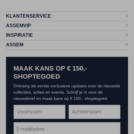
KLANTENSERVICE
ASSEMVIP
INSPIRATIE
ASSEM
MAAK KANS OP € 150,-
SHOPTEGOED
Ontvang als eerste exclusieve updates over de nieuwste
collecties, acties en events. Schrijf je in voor de
nieuwsbrief en maak kans op € 150,- shoptegoed.