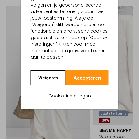
volgen en je gepersonaliseerde
advertenties te tonen, vragen we
jouw toestemming. Als je op
"Weigeren" klikt, worden alleen de
functionele en analytische cookies
geplaatst. Je kunt ook op "Cookie-
instellingen" klikken voor meer
informatie of om jouw voorkeuren
aan te passen.
Accepteren
Weigeren
Cookie-instellingen
Laatste Items
-30%
SEA ME HAPPY
Wijde broek