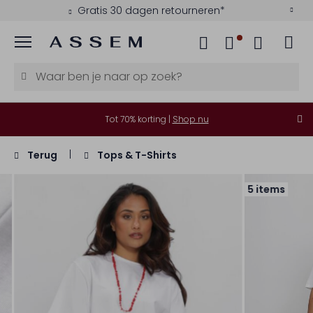
Gratis 30 dagen retourneren*
Menu
Tot 70% korting |
Shop nu
Terug
Tops & T-Shirts
5 items