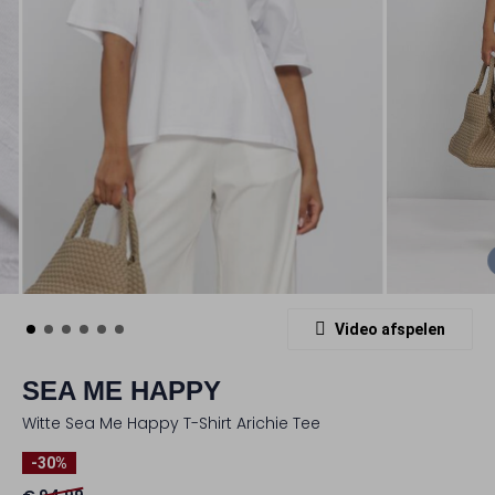
Video afspelen
SEA ME HAPPY
Witte Sea Me Happy T-Shirt Arichie Tee
-30%