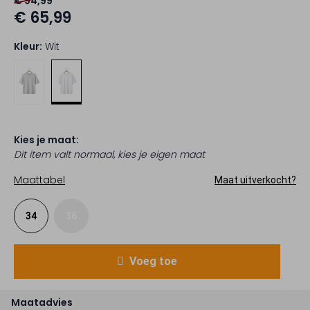
€ 94,99
€ 65,99
Kleur:
Wit
Kies je maat:
Dit item valt normaal, kies je eigen maat
Maattabel
Maat uitverkocht?
34
36
Voeg toe
Maatadvies