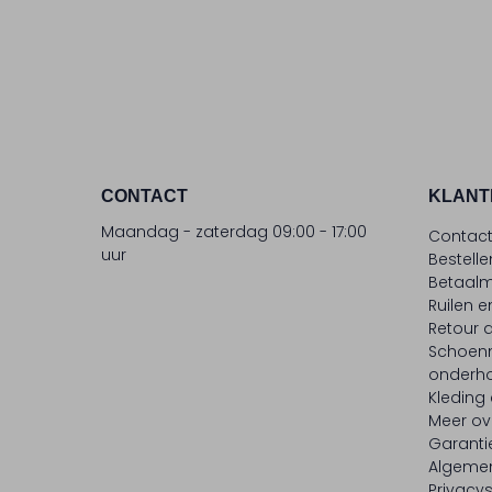
CONTACT
KLANT
Maandag - zaterdag 09:00 - 17:00
Contac
uur
Bestell
Betaalm
Ruilen e
Retour
Schoen
onderh
Kleding
Meer ov
Garanti
Algeme
Privacy