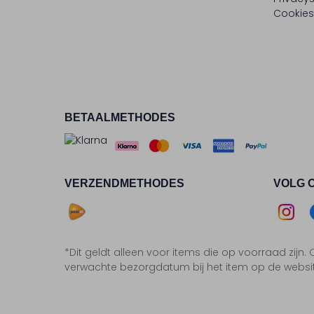
Cookies
BETAALMETHODES
VERZENDMETHODES
VOLG 
Asse
*Dit geldt alleen voor items die op voorraad zijn
Insta
F
verwachte bezorgdatum bij het item op de websi