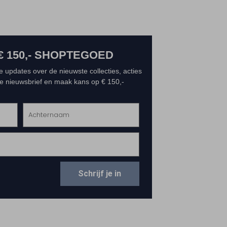
€ 150,- SHOPTEGOED
e updates over de nieuwste collecties, acties
 de nieuwsbrief en maak kans op € 150,-
Schrijf je in