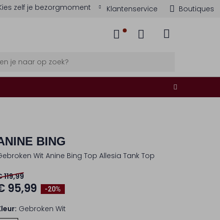
Kies zelf je bezorgmoment
Klantenservice
Boutiques
ANINE BING
Gebroken Wit Anine Bing Top Allesia Tank Top
€ 119,99
€ 95,99
-20%
Kleur:
Gebroken Wit