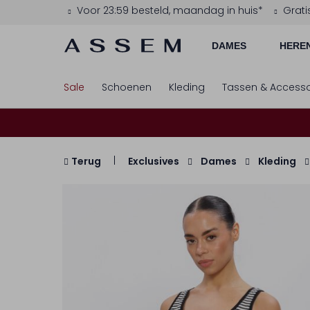
Voor 23:59 besteld, maandag in huis*
Grati
DAMES
HERE
Sale
Schoenen
Kleding
Tassen & Accesso
Terug
Exclusives
Dames
Kleding